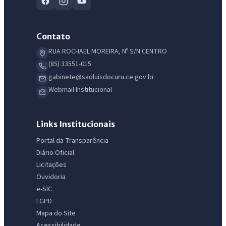
Contato
RUA ROCHAEL MOREIRA, Nº S/N CENTRO
(85) 33551-015
gabinete@saoluisdocuru.ce.gov.br
Webmail Institucional
Links Institucionais
Portal da Transparência
Diário Oficial
Licitações
Ouvidoria
e-SIC
LGPD
Mapa do Site
Acessibilidade