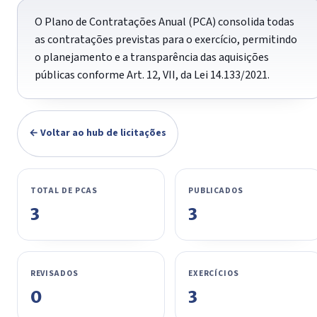
O Plano de Contratações Anual (PCA) consolida todas
as contratações previstas para o exercício, permitindo
o planejamento e a transparência das aquisições
públicas conforme Art. 12, VII, da Lei 14.133/2021.
← Voltar ao hub de licitações
TOTAL DE PCAS
PUBLICADOS
3
3
REVISADOS
EXERCÍCIOS
0
3