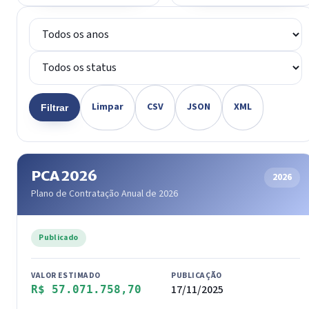
Limpar
CSV
JSON
XML
Filtrar
PCA 2026
2026
Plano de Contratação Anual de 2026
Publicado
VALOR ESTIMADO
PUBLICAÇÃO
17/11/2025
R$ 57.071.758,70