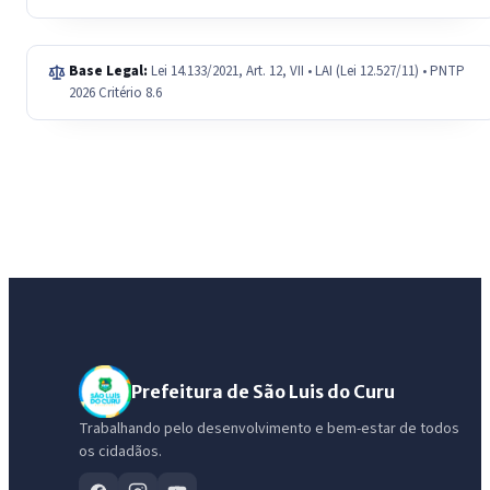
Base Legal:
Lei 14.133/2021, Art. 12, VII • LAI (Lei 12.527/11) • PNTP
2026 Critério 8.6
Prefeitura de São Luis do Curu
Trabalhando pelo desenvolvimento e bem-estar de todos
os cidadãos.