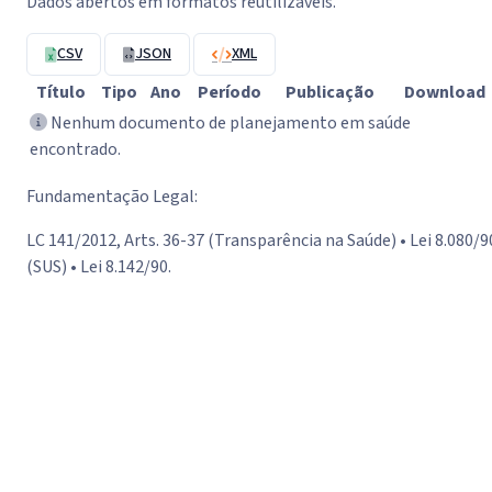
Dados abertos em formatos reutilizáveis.
CSV
JSON
XML
Título
Tipo
Ano
Período
Publicação
Download
Nenhum documento de planejamento em saúde
encontrado.
Fundamentação Legal:
LC 141/2012, Arts. 36-37 (Transparência na Saúde) • Lei 8.080/9
(SUS) • Lei 8.142/90.