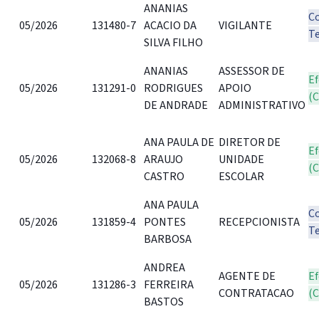
ANANIAS
C
05/2026
131480-7
ACACIO DA
VIGILANTE
T
SILVA FILHO
ANANIAS
ASSESSOR DE
Ef
05/2026
131291-0
RODRIGUES
APOIO
(
DE ANDRADE
ADMINISTRATIVO
ANA PAULA DE
DIRETOR DE
Ef
05/2026
132068-8
ARAUJO
UNIDADE
(
CASTRO
ESCOLAR
ANA PAULA
C
05/2026
131859-4
PONTES
RECEPCIONISTA
T
BARBOSA
ANDREA
AGENTE DE
Ef
05/2026
131286-3
FERREIRA
CONTRATACAO
(
BASTOS