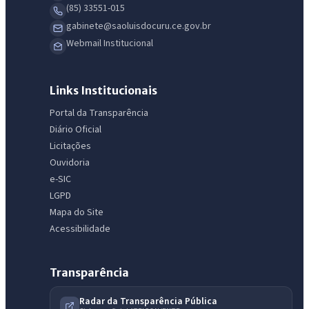
(85) 33551-015
gabinete@saoluisdocuru.ce.gov.br
Webmail Institucional
Links Institucionais
Portal da Transparência
Diário Oficial
Licitações
Ouvidoria
e-SIC
LGPD
Mapa do Site
Acessibilidade
Transparência
Radar da Transparência Pública