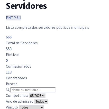
Servidores
PNTP 6.1
Lista completa dos servidores públicos municipais
666
Total de Servidores
553
Efetivos
0
Comissionados
113
Contratados
Buscar
Competência
Ano de admissão
Vínculo