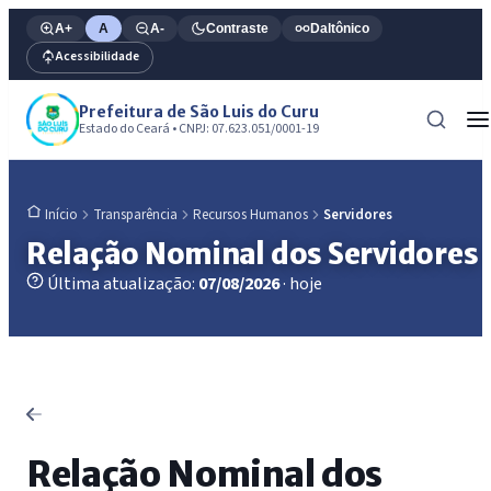
A+
A
A-
Contraste
Daltônico
Acessibilidade
Prefeitura de São Luis do Curu
Estado do Ceará • CNPJ: 07.623.051/0001-19
Transparência
Recursos Humanos
Servidores
Início
Relação Nominal dos Servidores
Última atualização:
07/08/2026
· hoje
Relação Nominal dos