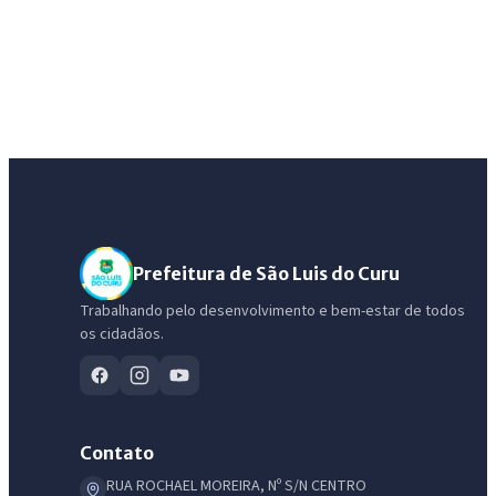
Prefeitura de São Luis do Curu
Trabalhando pelo desenvolvimento e bem-estar de todos
os cidadãos.
Contato
RUA ROCHAEL MOREIRA, Nº S/N CENTRO