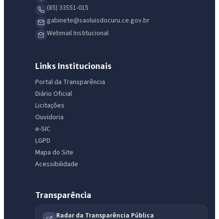
(85) 33551-015
gabinete@saoluisdocuru.ce.gov.br
Webmail Institucional
Links Institucionais
Portal da Transparência
Diário Oficial
Licitações
Ouvidoria
e-SIC
LGPD
Mapa do Site
Acessibilidade
Transparência
Radar da Transparência Pública