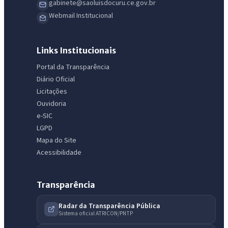
gabinete@saoluisdocuru.ce.gov.br
Webmail Institucional
Links Institucionais
Portal da Transparência
Diário Oficial
Licitações
Ouvidoria
e-SIC
LGPD
Mapa do Site
Acessibilidade
Transparência
Radar da Transparência Pública
Sistema oficial ATRICON/PNTP