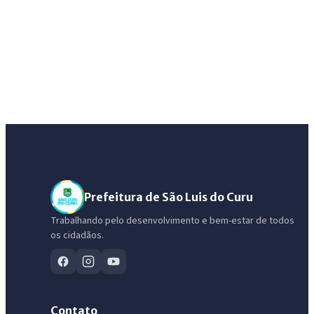
Prefeitura de São Luis do Curu
Trabalhando pelo desenvolvimento e bem-estar de todos
os cidadãos.
IntGest AI
AI
Assistente do Portal
Contato