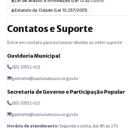
Lei de Acesso à Informação (Lei 12.527/2011)
Estatuto da Cidade (Lei 10.257/2001)
Contatos e Suporte
Entre em contato para esclarecer dúvidas ou obter suporte
Ouvidoria Municipal
(85) 33551-015
gabinete@saoluisdocuru.ce.gov.br
Secretaria de Governo e Participação Popular
(85) 33551-015
gabinete@saoluisdocuru.ce.gov.br
Horário de atendimento:
Segunda a sexta, das 8h às 17h