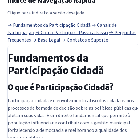
Índice de Navegação Rápida
Clique para ir direto à seção desejada
→ Fundamentos da Participação Cidadã
→ Canais de
Participação
→ Como Participar - Passo a Passo
→ Perguntas
Frequentes
→ Base Legal
→ Contatos e Suporte
Fundamentos da
Participação Cidadã
O que é Participação Cidadã?
Participação cidadã é o envolvimento ativo dos cidadãos nos
processos de tomada de decisão sobre as políticas públicas qu
afetam suas vidas. É um direito fundamental que permite à
população influenciar e contribuir com a gestão municipal,
fortalecendo a democracia e melhorando a qualidade dos
serviços públicos.