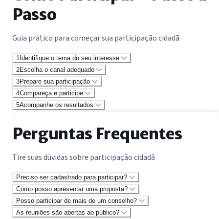
Passo
Guia prático para começar sua participação cidadã
1
Identifique o tema do seu interesse
2
Escolha o canal adequado
3
Prepare sua participação
4
Compareça e participe
5
Acompanhe os resultados
Perguntas Frequentes
Tire suas dúvidas sobre participação cidadã
Preciso ser cadastrado para participar?
Como posso apresentar uma proposta?
Posso participar de mais de um conselho?
As reuniões são abertas ao público?