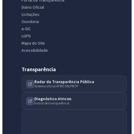
Portal da Transparência
Diário Oficial
Licitações
Ouvidoria
e-SIC
LGPD
Mapa do Site
Acessibilidade
Transparência
Radar da Transparência Pública
Sistema oficial ATRICON/PNTP
Diagnóstico Atricon
Índice de transparência
IntGest AI
AI
Assistente do Portal