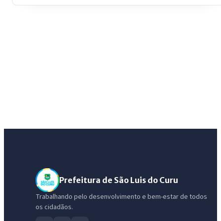
Prefeitura de São Luis do Curu
Trabalhando pelo desenvolvimento e bem-estar de todos
os cidadãos.