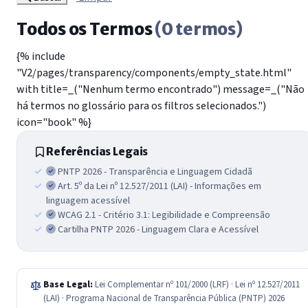
Todos os Termos
(0 termos)
{% include
"V2/pages/transparency/components/empty_state.html"
with title=_("Nenhum termo encontrado") message=_("Não
há termos no glossário para os filtros selecionados.")
icon="book" %}
Referências Legais
PNTP 2026 - Transparência e Linguagem Cidadã
Art. 5º da Lei nº 12.527/2011 (LAI) - Informações em
linguagem acessível
WCAG 2.1 - Critério 3.1: Legibilidade e Compreensão
Cartilha PNTP 2026 - Linguagem Clara e Acessível
Base Legal:
Lei Complementar nº 101/2000 (LRF) · Lei nº 12.527/2011
(LAI) · Programa Nacional de Transparência Pública (PNTP) 2026