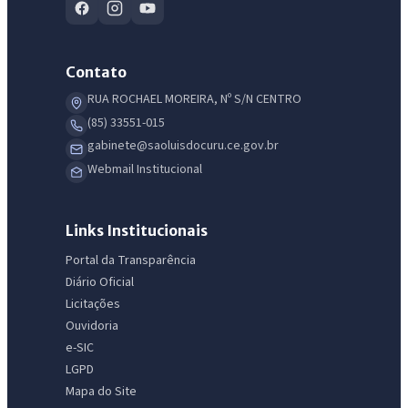
Contato
RUA ROCHAEL MOREIRA, Nº S/N CENTRO
(85) 33551-015
gabinete@saoluisdocuru.ce.gov.br
Webmail Institucional
Links Institucionais
Portal da Transparência
Diário Oficial
Licitações
Ouvidoria
e-SIC
LGPD
Mapa do Site
IntGest AI