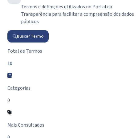
Termos e definições utilizados no Portal da
Transparência para facilitar a compreensão dos dados
públicos
Buscar Termo
Resumo do Glossário
Total de Termos
10
Categorias
0
Mais Consultados
0