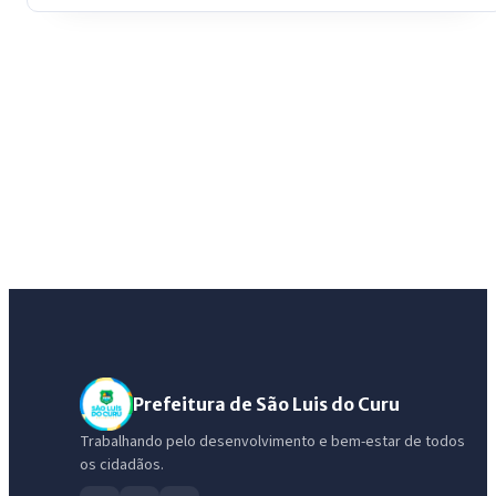
Prefeitura de São Luis do Curu
Trabalhando pelo desenvolvimento e bem-estar de todos
os cidadãos.