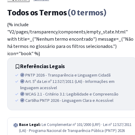
Todos os Termos
(0 termos)
{% include
"V2/pages/transparency/components/empty_state.html"
with title=_("Nenhum termo encontrado") message=_("Não
há termos no glossário para os filtros selecionados.")
icon="book" %}
Referências Legais
PNTP 2026 - Transparência e Linguagem Cidadã
Art. 5º da Lei nº 12.527/2011 (LAI) - Informações em
linguagem acessível
WCAG 2.1 - Critério 3.1: Legibilidade e Compreensão
Cartilha PNTP 2026 - Linguagem Clara e Acessível
Base Legal:
Lei Complementar nº 101/2000 (LRF) · Lei nº 12.527/2011
(LAI) · Programa Nacional de Transparência Pública (PNTP) 2026