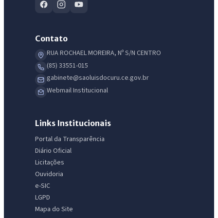
Contato
RUA ROCHAEL MOREIRA, Nº S/N CENTRO
(85) 33551-015
gabinete@saoluisdocuru.ce.gov.br
Webmail Institucional
Links Institucionais
Portal da Transparência
Diário Oficial
Licitações
Ouvidoria
e-SIC
LGPD
Mapa do Site
IntGest AI