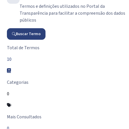
Termos e definições utilizados no Portal da
Transparência para facilitar a compreensão dos dados
públicos
Buscar Termo
Resumo do Glossário
Total de Termos
10
Categorias
0
Mais Consultados
0