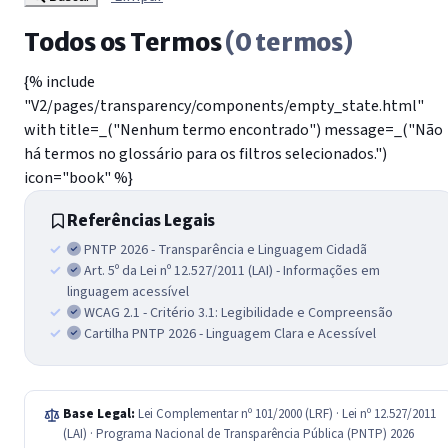
Todos os Termos
(0 termos)
{% include
"V2/pages/transparency/components/empty_state.html"
with title=_("Nenhum termo encontrado") message=_("Não
há termos no glossário para os filtros selecionados.")
icon="book" %}
Referências Legais
PNTP 2026 - Transparência e Linguagem Cidadã
Art. 5º da Lei nº 12.527/2011 (LAI) - Informações em
linguagem acessível
WCAG 2.1 - Critério 3.1: Legibilidade e Compreensão
Cartilha PNTP 2026 - Linguagem Clara e Acessível
Base Legal:
Lei Complementar nº 101/2000 (LRF) · Lei nº 12.527/2011
(LAI) · Programa Nacional de Transparência Pública (PNTP) 2026