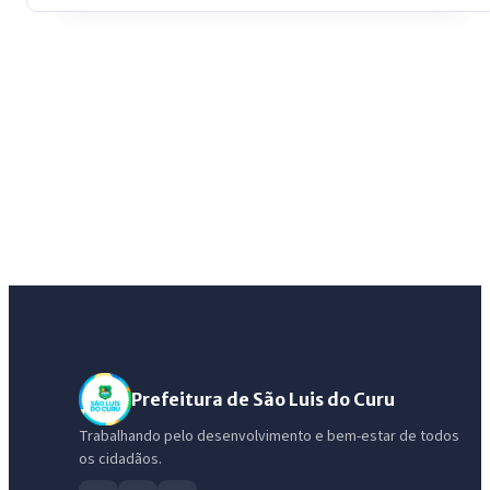
Prefeitura de São Luis do Curu
Trabalhando pelo desenvolvimento e bem-estar de todos
os cidadãos.