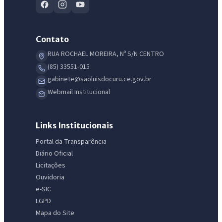
Contato
RUA ROCHAEL MOREIRA, Nº S/N CENTRO
(85) 33551-015
gabinete@saoluisdocuru.ce.gov.br
Webmail Institucional
Links Institucionais
Portal da Transparência
Diário Oficial
Licitações
Ouvidoria
e-SIC
LGPD
Mapa do Site
IntGest AI