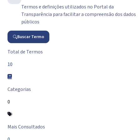
Termos e definições utilizados no Portal da
Transparência para facilitar a compreensão dos dados
públicos
Buscar Termo
Resumo do Glossário
Total de Termos
10
Categorias
0
Mais Consultados
0