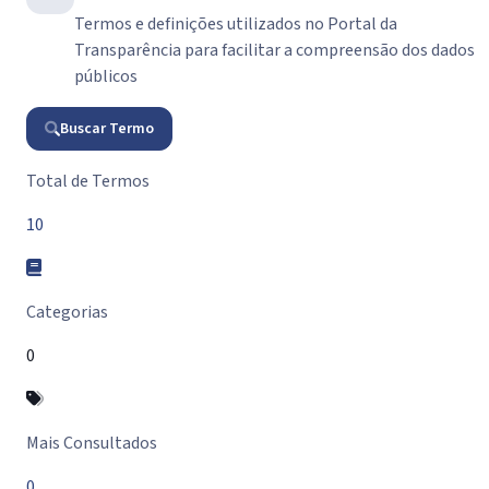
Termos e definições utilizados no Portal da
Transparência para facilitar a compreensão dos dados
públicos
Buscar Termo
Resumo do Glossário
Total de Termos
10
Categorias
0
Mais Consultados
0