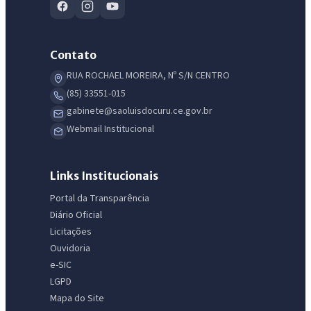
Contato
RUA ROCHAEL MOREIRA, Nº S/N CENTRO
(85) 33551-015
gabinete@saoluisdocuru.ce.gov.br
Webmail Institucional
Links Institucionais
Portal da Transparência
Diário Oficial
Licitações
Ouvidoria
e-SIC
LGPD
Mapa do Site
IntGest AI