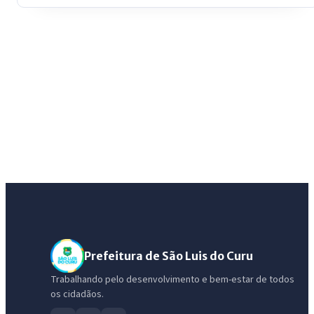
Prefeitura de São Luis do Curu
Trabalhando pelo desenvolvimento e bem-estar de todos
os cidadãos.