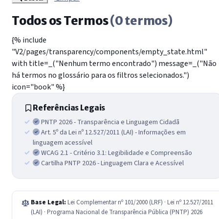
Todos os Termos
(0 termos)
{% include
"V2/pages/transparency/components/empty_state.html"
with title=_("Nenhum termo encontrado") message=_("Não
há termos no glossário para os filtros selecionados.")
icon="book" %}
Referências Legais
PNTP 2026 - Transparência e Linguagem Cidadã
Art. 5º da Lei nº 12.527/2011 (LAI) - Informações em
linguagem acessível
WCAG 2.1 - Critério 3.1: Legibilidade e Compreensão
Cartilha PNTP 2026 - Linguagem Clara e Acessível
Base Legal:
Lei Complementar nº 101/2000 (LRF) · Lei nº 12.527/2011
(LAI) · Programa Nacional de Transparência Pública (PNTP) 2026