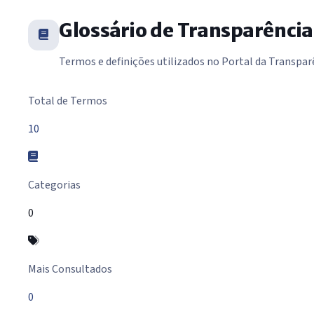
Glossário de Transparência
Termos e definições utilizados no Portal da Transpar
Resumo do Glossário
Total de Termos
10
Categorias
0
Mais Consultados
0