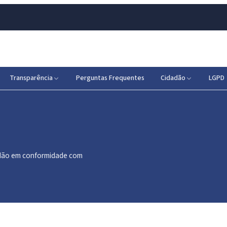
Transparência
Perguntas Frequentes
Cidadão
LGPD
dadão em conformidade com