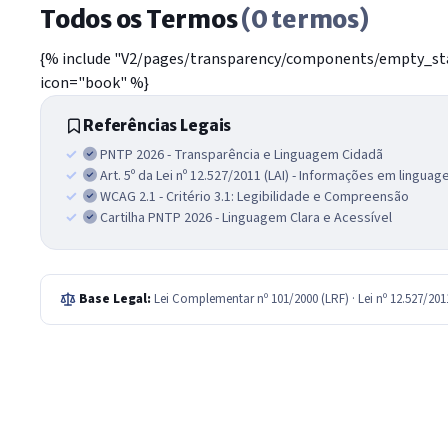
Todos os Termos
(0 termos)
{% include "V2/pages/transparency/components/empty_stat
icon="book" %}
Referências Legais
PNTP 2026 - Transparência e Linguagem Cidadã
Art. 5º da Lei nº 12.527/2011 (LAI) - Informações em lingua
WCAG 2.1 - Critério 3.1: Legibilidade e Compreensão
Cartilha PNTP 2026 - Linguagem Clara e Acessível
Base Legal:
Lei Complementar nº 101/2000 (LRF) · Lei nº 12.527/20