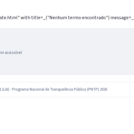
e.html" with title=_("Nenhum termo encontrado") message=_("Nã
gem acessível
11 (LAI) · Programa Nacional de Transparência Pública (PNTP) 2026