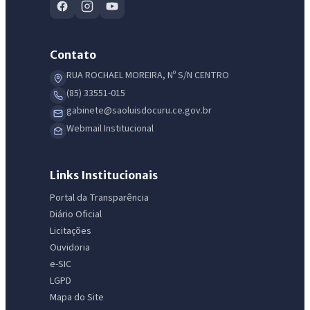
Contato
RUA ROCHAEL MOREIRA, Nº S/N CENTRO
(85) 33551-015
gabinete@saoluisdocuru.ce.gov.br
Webmail Institucional
Links Institucionais
Portal da Transparência
Diário Oficial
Licitações
Ouvidoria
e-SIC
LGPD
Mapa do Site
IntGest AI