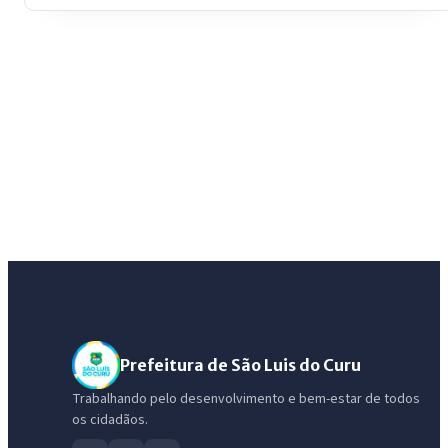
Prefeitura de São Luis do Curu
Trabalhando pelo desenvolvimento e bem-estar de todos
os cidadãos.