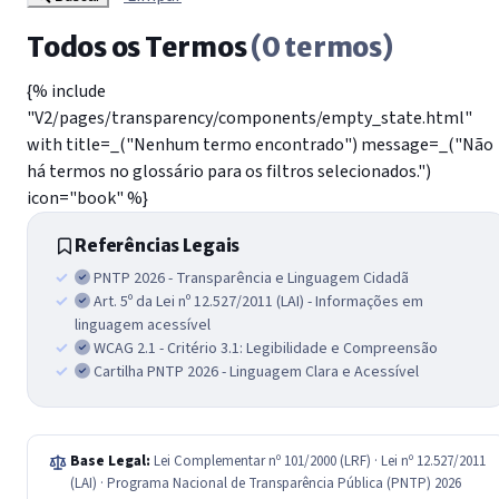
Todos os Termos
(0 termos)
{% include
"V2/pages/transparency/components/empty_state.html"
with title=_("Nenhum termo encontrado") message=_("Não
há termos no glossário para os filtros selecionados.")
icon="book" %}
Referências Legais
PNTP 2026 - Transparência e Linguagem Cidadã
Art. 5º da Lei nº 12.527/2011 (LAI) - Informações em
linguagem acessível
WCAG 2.1 - Critério 3.1: Legibilidade e Compreensão
Cartilha PNTP 2026 - Linguagem Clara e Acessível
Base Legal:
Lei Complementar nº 101/2000 (LRF) · Lei nº 12.527/2011
(LAI) · Programa Nacional de Transparência Pública (PNTP) 2026