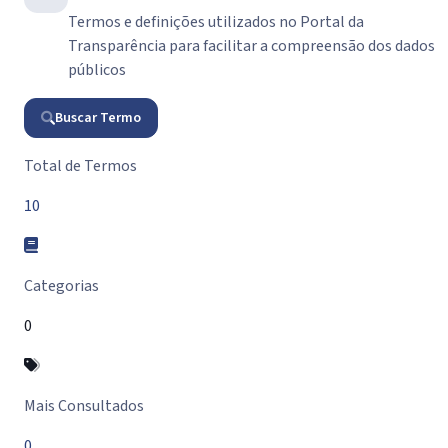
Termos e definições utilizados no Portal da
Transparência para facilitar a compreensão dos dados
públicos
Buscar Termo
Resumo do Glossário
Total de Termos
10
Categorias
0
Mais Consultados
0