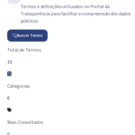
Termos e definições utilizados no Portal da
Transparência para facilitar a compreensão dos dados
públicos
Buscar Termo
Resumo do Glossário
Total de Termos
10
Categorias
0
Mais Consultados
0