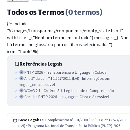
Todos os Termos
(0 termos)
{% include
"V2/pages/transparency/components/empty_state.html"
with title=_("Nenhum termo encontrado") message=_("Não
há termos no glossário para os filtros selecionados.")
icon="book" %}
Referências Legais
PNTP 2026 - Transparência e Linguagem Cidadã
Art. 5º da Lei nº 12.527/2011 (LAI) - Informações em
linguagem acessível
WCAG 2.1 - Critério 3.1: Legibilidade e Compreensão
Cartilha PNTP 2026 - Linguagem Clara e Acessível
Base Legal:
Lei Complementar nº 101/2000 (LRF) · Lei nº 12.527/2011
(LAI) · Programa Nacional de Transparência Pública (PNTP) 2026