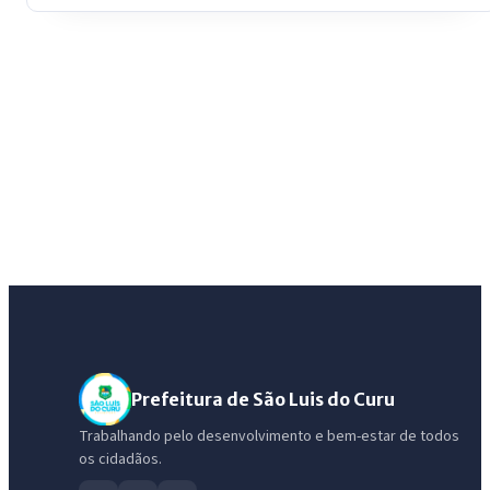
Prefeitura de São Luis do Curu
Trabalhando pelo desenvolvimento e bem-estar de todos
os cidadãos.