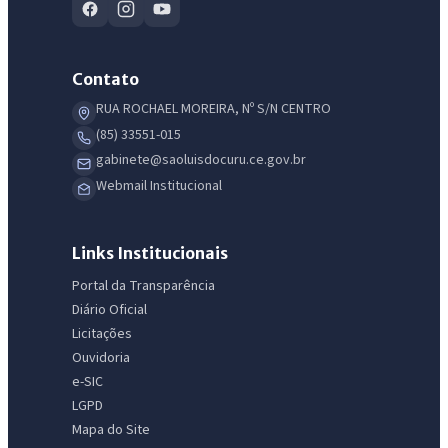
Contato
RUA ROCHAEL MOREIRA, Nº S/N CENTRO
(85) 33551-015
gabinete@saoluisdocuru.ce.gov.br
Webmail Institucional
Links Institucionais
Portal da Transparência
Diário Oficial
Licitações
Ouvidoria
e-SIC
LGPD
Mapa do Site
IntGest AI