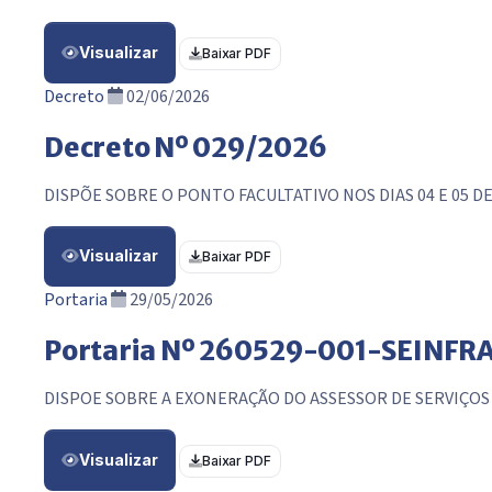
Visualizar
Baixar PDF
Decreto
02/06/2026
Decreto Nº 029/2026
DISPÕE SOBRE O PONTO FACULTATIVO NOS DIAS 04 E 05 D
Visualizar
Baixar PDF
Portaria
29/05/2026
Portaria Nº 260529-001-SEINFR
DISPOE SOBRE A EXONERAÇÃO DO ASSESSOR DE SERVIÇO
Visualizar
Baixar PDF