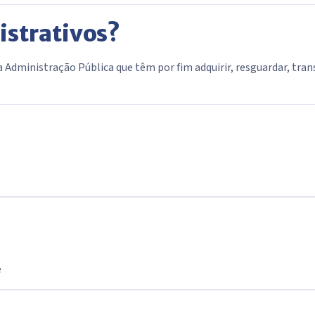
istrativos?
Administração Pública que têm por fim adquirir, resguardar, transf
e