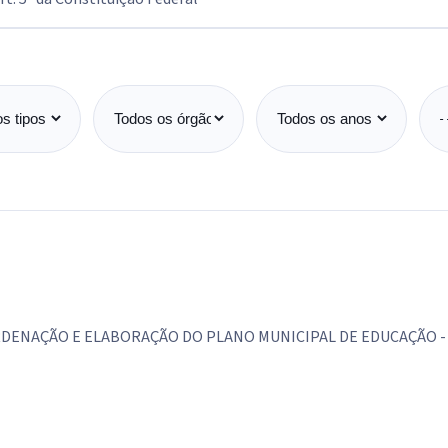
 ato
Órgão emissor
Ano
D
DENAÇÃO E ELABORAÇÃO DO PLANO MUNICIPAL DE EDUCAÇÃO - 