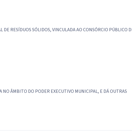
L DE RESÍDUOS SÓLIDOS, VINCULADA AO CONSÓRCIO PÚBLICO D
CA NO ÂMBITO DO PODER EXECUTIVO MUNICIPAL, E DÁ OUTRAS