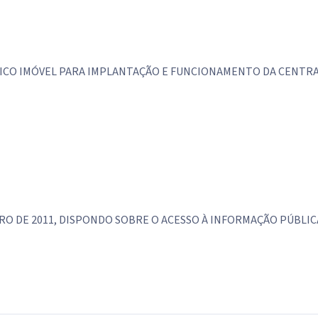
LICO IMÓVEL PARA IMPLANTAÇÃO E FUNCIONAMENTO DA CENTRA
MBRO DE 2011, DISPONDO SOBRE O ACESSO À INFORMAÇÃO PÚBLI