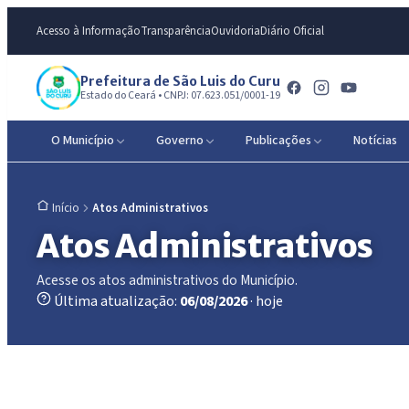
Acesso à Informação
Transparência
Ouvidoria
Diário Oficial
Prefeitura de São Luis do Curu
Estado do Ceará • CNPJ: 07.623.051/0001-19
O Município
Governo
Publicações
Notícias
Atos Administrativos
Início
Atos Administrativos
Acesse os atos administrativos do Município.
Última atualização:
06/08/2026
· hoje