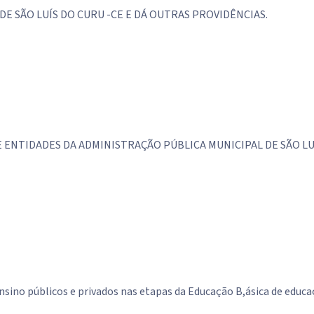
E SÃO LUÍS DO CURU -CE E DÁ OUTRAS PROVIDÊNCIAS.
ENTIDADES DA ADMINISTRAÇÃO PÚBLICA MUNICIPAL DE SÃO LUÍ
sino públicos e privados nas etapas da Educação B,ásica de educa