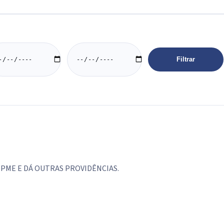
Filtrar
ata início
Data fim
PME E DÁ OUTRAS PROVIDÊNCIAS.