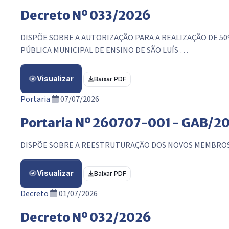
Decreto Nº 033/2026
DISPÕE SOBRE A AUTORIZAÇÃO PARA A REALIZAÇÃO DE 
PÚBLICA MUNICIPAL DE ENSINO DE SÃO LUÍS …
Visualizar
Baixar PDF
Portaria
07/07/2026
Portaria Nº 260707-001 - GAB/2
DISPÕE SOBRE A REESTRUTURAÇÃO DOS NOVOS MEMBROS DO
Visualizar
Baixar PDF
Decreto
01/07/2026
Decreto Nº 032/2026