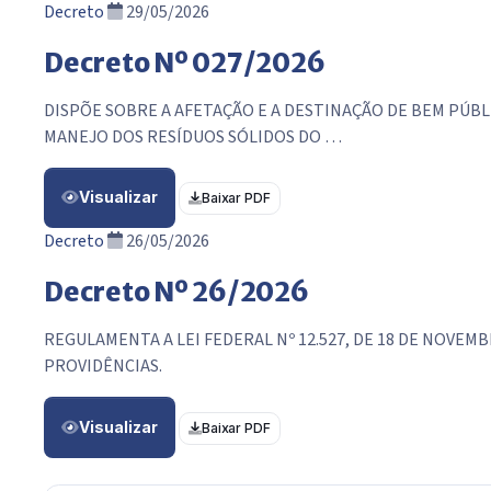
Decreto
29/05/2026
Decreto Nº 027/2026
DISPÕE SOBRE A AFETAÇÃO E A DESTINAÇÃO DE BEM PÚB
MANEJO DOS RESÍDUOS SÓLIDOS DO …
Visualizar
Baixar PDF
Decreto
26/05/2026
Decreto Nº 26/2026
REGULAMENTA A LEI FEDERAL Nº 12.527, DE 18 DE NOVE
PROVIDÊNCIAS.
Visualizar
Baixar PDF