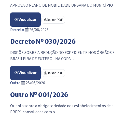
APROVA O PLANO DE MOBILIDADE URBANA DO MUNICÍPIO D
Visualizar
Baixar PDF
Decreto
26/06/2026
Decreto Nº 030/2026
DISPÕE SOBRE A REDUÇÃO DO EXPEDIENTE NOS ÓRGÃOS E 
BRASILEIRA DE FUTEBOL NA COPA …
Visualizar
Baixar PDF
Outro
25/06/2026
Outro Nº 001/2026
Orienta sobre a obrigatoriedade nos estabelecimentos de en
ERER1 consolidada com o …