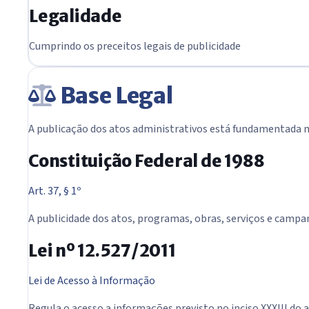
Legalidade
Cumprindo os preceitos legais de publicidade
Base Legal
A publicação dos atos administrativos está fundamentada n
Constituição Federal de 1988
Art. 37, § 1º
A publicidade dos atos, programas, obras, serviços e campa
Lei nº 12.527/2011
Lei de Acesso à Informação
Regula o acesso a informações previsto no inciso XXXIII do a