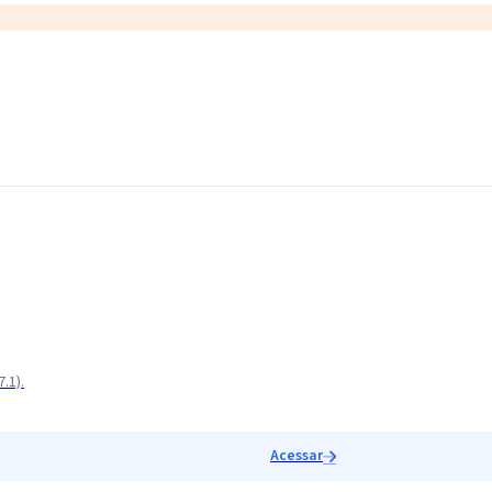
.1).
Acessar