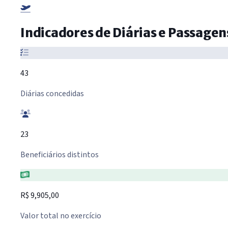
Indicadores de Diárias e Passage
43
Diárias concedidas
23
Beneficiários distintos
R$ 9,905,00
Valor total no exercício