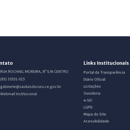
ntato
Links Institucionais
RUA ROCHAEL MOREIRA, Nº S/N CENTRO
Portal da Transparência
(85) 33551-015
Diário Oficial
Licitações
gabinete@saoluisdocuru.ce.gov.br
Ouvidoria
Webmail Institucional
e-SIC
LGPD
Mapa do Site
Acessibilidade