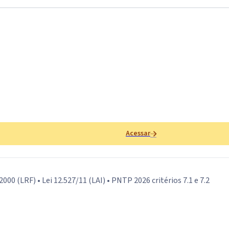
Acessar
000 (LRF) • Lei 12.527/11 (LAI) • PNTP 2026 critérios 7.1 e 7.2