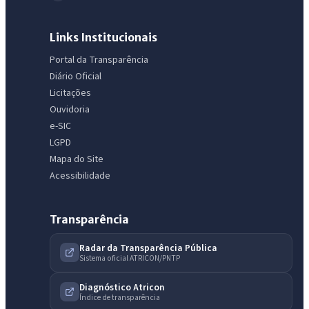
Links Institucionais
Portal da Transparência
Diário Oficial
Licitações
Ouvidoria
e-SIC
LGPD
Mapa do Site
Acessibilidade
Transparência
Radar da Transparência Pública
Sistema oficial ATRICON/PNTP
IntGest AI
AI
Assistente do Portal
Diagnóstico Atricon
Índice de transparência