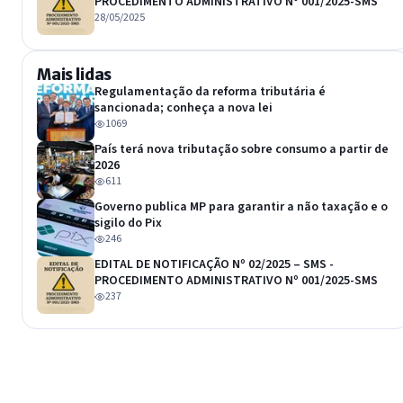
PROCEDIMENTO ADMINISTRATIVO Nº 001/2025-SMS
28/05/2025
Mais lidas
Regulamentação da reforma tributária é
sancionada; conheça a nova lei
1069
País terá nova tributação sobre consumo a partir de
2026
611
Governo publica MP para garantir a não taxação e o
sigilo do Pix
246
EDITAL DE NOTIFICAÇÃO Nº 02/2025 – SMS -
PROCEDIMENTO ADMINISTRATIVO Nº 001/2025-SMS
237