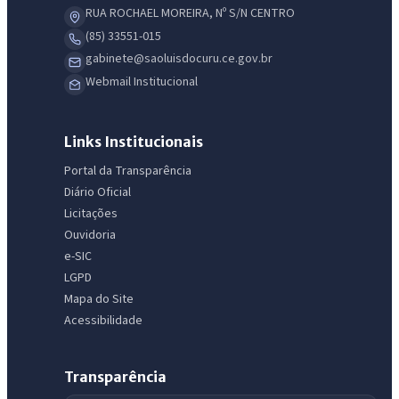
RUA ROCHAEL MOREIRA, Nº S/N CENTRO
(85) 33551-015
gabinete@saoluisdocuru.ce.gov.br
Webmail Institucional
Links Institucionais
Portal da Transparência
Diário Oficial
Licitações
Ouvidoria
e-SIC
LGPD
Mapa do Site
Acessibilidade
Transparência