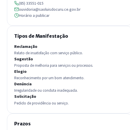
(85) 33551-015
ouvidoria@saoluisdocuru.ce.gov.br
Horário a publicar
Tipos de Manifestação
Reclamação
Relato de insatisfação com serviço público.
Sugestão
Proposta de melhoria para serviços ou processos.
Elogio
Reconhecimento por um bom atendimento.
Denúncia
Irregularidade ou conduta inadequada.
Solicitação
Pedido de providência ou serviço.
Prazos