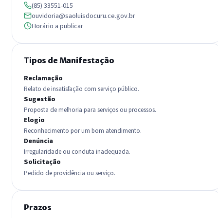
(85) 33551-015
ouvidoria@saoluisdocuru.ce.gov.br
Horário a publicar
Tipos de Manifestação
Reclamação
Relato de insatisfação com serviço público.
Sugestão
Proposta de melhoria para serviços ou processos.
Elogio
Reconhecimento por um bom atendimento.
Denúncia
Irregularidade ou conduta inadequada.
Solicitação
Pedido de providência ou serviço.
Prazos