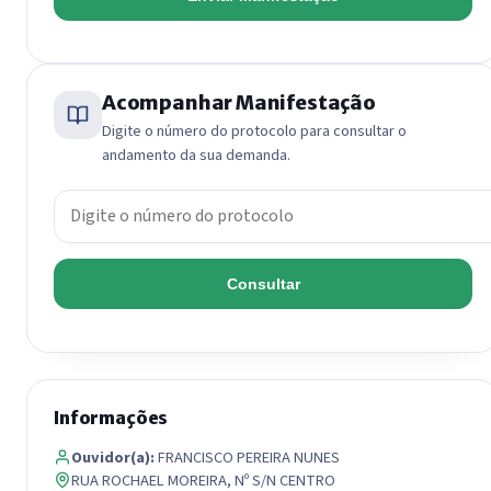
Acompanhar Manifestação
Digite o número do protocolo para consultar o
andamento da sua demanda.
Número do protocolo
Consultar
Informações
Ouvidor(a):
FRANCISCO PEREIRA NUNES
RUA ROCHAEL MOREIRA, Nº S/N CENTRO