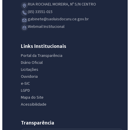
RUA ROCHAEL MOREIRA, Nº S/N CENTRO
(85) 33551-015
gabinete@saoluisdocuru.ce.gov.br
Webmail Institucional
Links Institucionais
Portal da Transparência
Diário Oficial
Licitações
Ouvidoria
e-SIC
LGPD
Mapa do Site
Acessibilidade
Transparência