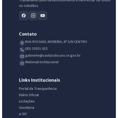
Trabalhando pelo desenvolvimento e bem-estar de todos
os cidadãos.
Contato
RUA ROCHAEL MOREIRA, Nº S/N CENTRO
(85) 33551-015
gabinete@saoluisdocuru.ce.gov.br
Webmail Institucional
Links Institucionais
Portal da Transparência
Diário Oficial
Licitações
Ouvidoria
e-SIC