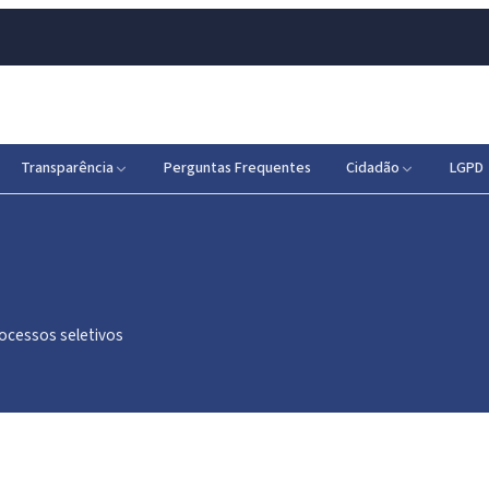
Transparência
Perguntas Frequentes
Cidadão
LGPD
rocessos seletivos