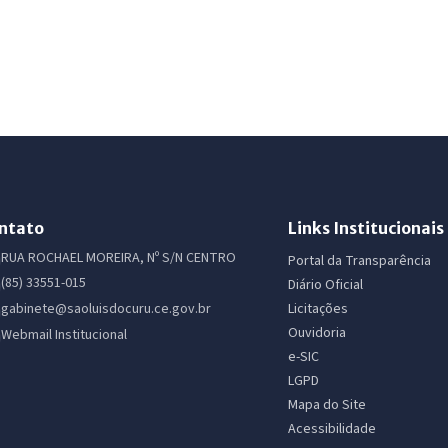
ntato
Links Institucionais
RUA ROCHAEL MOREIRA, Nº S/N CENTRO
Portal da Transparência
(85) 33551-015
Diário Oficial
Licitações
gabinete@saoluisdocuru.ce.gov.br
Ouvidoria
Webmail Institucional
e-SIC
LGPD
Mapa do Site
Acessibilidade