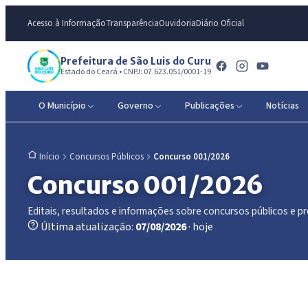
Acesso à Informação
Transparência
Ouvidoria
Diário Oficial
Prefeitura de São Luis do Curu
Estado do Ceará • CNPJ: 07.623.051/0001-19
O Município
Governo
Publicações
Notícias
Concursos Públicos
Concurso 001/2026
Início
Concurso 001/2026
Editais, resultados e informações sobre concursos públicos e p
Última atualização:
07/08/2026
· hoje