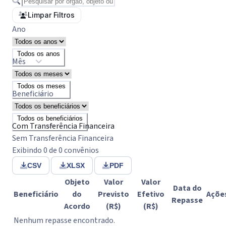
Limpar Filtros
Ano
Todos os anos
Mês
Todos os meses
Beneficiário
Todos os beneficiários
Com Transferência Financeira
Sem Transferência Financeira
Exibindo 0 de 0 convênios
CSV
XLSX
PDF
Objeto
Valor
Valor
Data do
Beneficiário
do
Previsto
Efetivo
Açõe
Repasse
Acordo
(R$)
(R$)
Nenhum repasse encontrado.