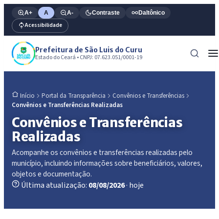
A+
A
A-
Contraste
Daltônico
Acessibilidade
Prefeitura de São Luis do Curu
Estado do Ceará • CNPJ: 07.623.051/0001-19
Portal da Transparência
Convênios e Transferências
Início
Convênios e Transferências Realizadas
Convênios e Transferências
Realizadas
Acompanhe os convênios e transferências realizadas pelo
município, incluindo informações sobre beneficiários, valores,
objetos e documentação.
Última atualização:
08/08/2026
· hoje