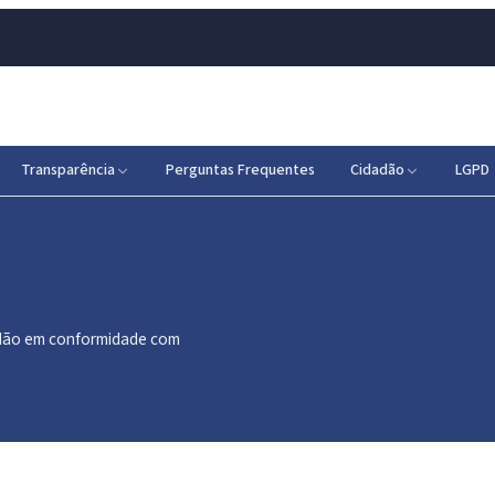
Transparência
Perguntas Frequentes
Cidadão
LGPD
dadão em conformidade com