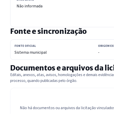
Não informada
Fonte e sincronização
FONTE OFICIAL
ORIGEM E
Sistema municipal
-
Documentos e arquivos da lic
Editais, anexos, atas, avisos, homologações e demais evidênci
processo, quando publicadas pelo órgão.
Não há documentos ou arquivos da licitação vinculados