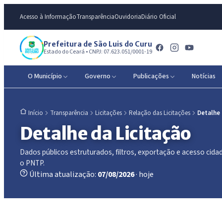
Acesso à Informação
Transparência
Ouvidoria
Diário Oficial
Prefeitura de São Luis do Curu
Estado do Ceará • CNPJ: 07.623.051/0001-19
O Município
Governo
Publicações
Notícias
Transparência
Licitações
Relação das Licitações
Detalhe
Início
Detalhe da Licitação
Dados públicos estruturados, filtros, exportação e acesso ci
o PNTP.
Última atualização:
07/08/2026
· hoje