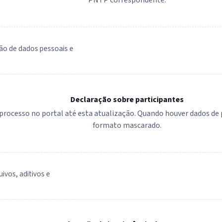
ão de dados pessoais e
Declaração sobre participantes
e processo no portal até esta atualização. Quando houver dados d
formato mascarado.
uivos, aditivos e