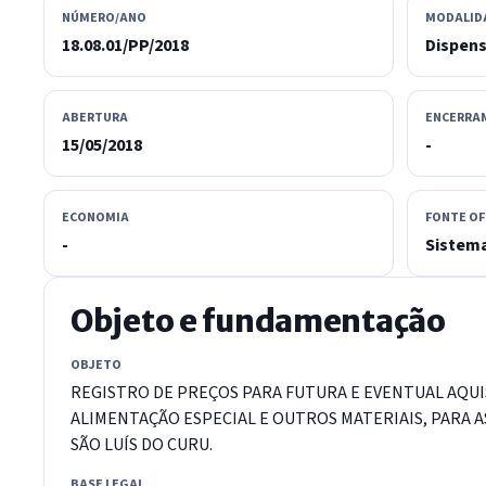
NÚMERO/ANO
MODALID
18.08.01/PP/2018
Dispen
ABERTURA
ENCERRA
15/05/2018
-
ECONOMIA
FONTE OF
-
Sistema
Objeto e fundamentação
OBJETO
REGISTRO DE PREÇOS PARA FUTURA E EVENTUAL AQU
ALIMENTAÇÃO ESPECIAL E OUTROS MATERIAIS, PARA A
SÃO LUÍS DO CURU.
BASE LEGAL