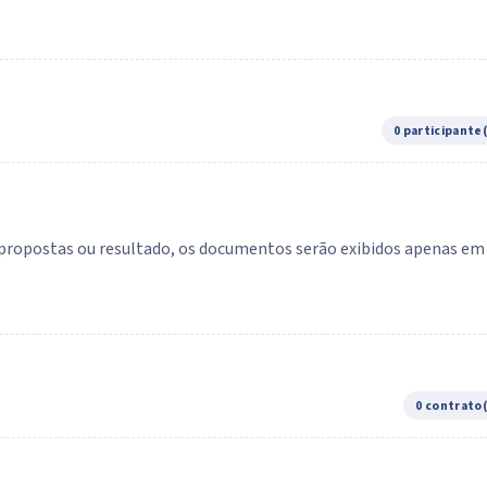
0 participante
e propostas ou resultado, os documentos serão exibidos apenas em
0 contrato