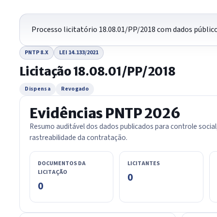
Processo licitatório 18.08.01/PP/2018 com dados públic
PNTP 8.X
LEI 14.133/2021
Licitação 18.08.01/PP/2018
Dispensa
Revogado
Evidências PNTP 2026
Resumo auditável dos dados publicados para controle social
rastreabilidade da contratação.
DOCUMENTOS DA
LICITANTES
LICITAÇÃO
0
0