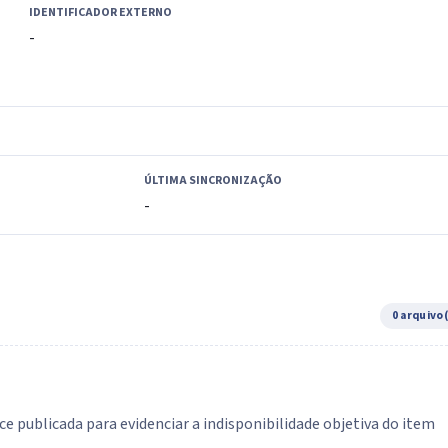
IDENTIFICADOR EXTERNO
-
ÚLTIMA SINCRONIZAÇÃO
-
0 arquivo
e publicada para evidenciar a indisponibilidade objetiva do item