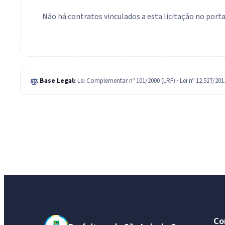
Não há contratos vinculados a esta licitação no portal
Base Legal:
Lei Complementar nº 101/2000 (LRF) · Lei nº 12.527/20
Co