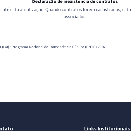
Declaração de inexistência de contratos
 até esta atualização. Quando contratos forem cadastrados, esta se
associados.
11 (LAI) · Programa Nacional de Transparência Pública (PNTP) 2026
ntato
Links Institucionais