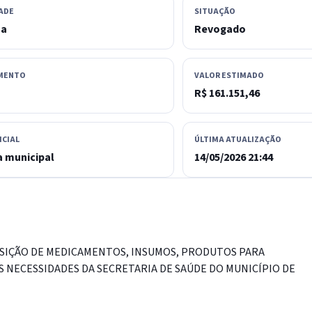
ADE
SITUAÇÃO
sa
Revogado
MENTO
VALOR ESTIMADO
R$ 161.151,46
ICIAL
ÚLTIMA ATUALIZAÇÃO
 municipal
14/05/2026 21:44
ISIÇÃO DE MEDICAMENTOS, INSUMOS, PRODUTOS PARA
S NECESSIDADES DA SECRETARIA DE SAÚDE DO MUNICÍPIO DE