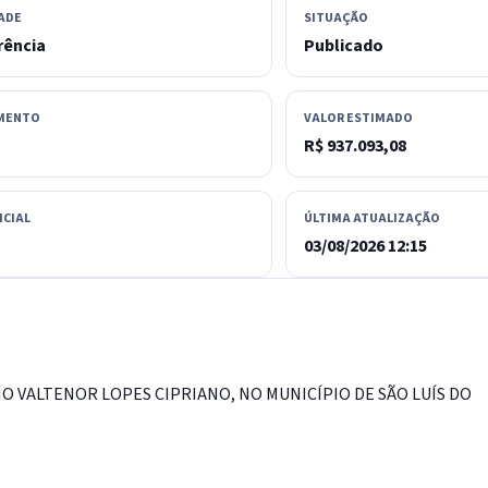
ADE
SITUAÇÃO
rência
Publicado
MENTO
VALOR ESTIMADO
R$ 937.093,08
ICIAL
ÚLTIMA ATUALIZAÇÃO
03/08/2026 12:15
 VALTENOR LOPES CIPRIANO, NO MUNICÍPIO DE SÃO LUÍS DO