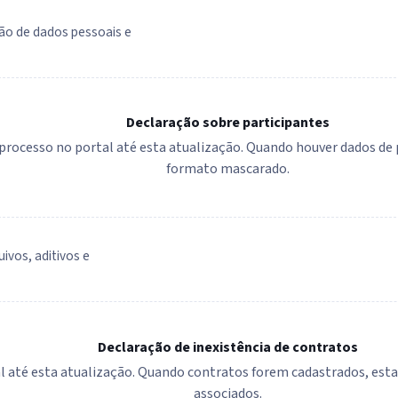
ão de dados pessoais e
Declaração sobre participantes
e processo no portal até esta atualização. Quando houver dados d
formato mascarado.
uivos, aditivos e
Declaração de inexistência de contratos
 até esta atualização. Quando contratos forem cadastrados, esta se
associados.