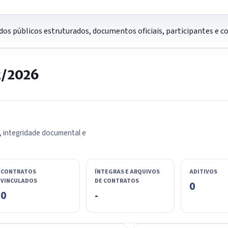
os públicos estruturados, documentos oficiais, participantes e 
2/2026
, integridade documental e
CONTRATOS
ÍNTEGRAS E ARQUIVOS
ADITIVOS
VINCULADOS
DE CONTRATOS
0
0
-