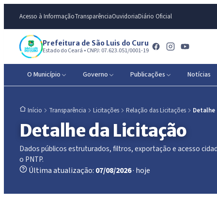
Acesso à Informação
Transparência
Ouvidoria
Diário Oficial
Prefeitura de São Luis do Curu
Estado do Ceará • CNPJ: 07.623.051/0001-19
O Município
Governo
Publicações
Notícias
Transparência
Licitações
Relação das Licitações
Detalhe
Início
Detalhe da Licitação
Dados públicos estruturados, filtros, exportação e acesso ci
o PNTP.
Última atualização:
07/08/2026
· hoje