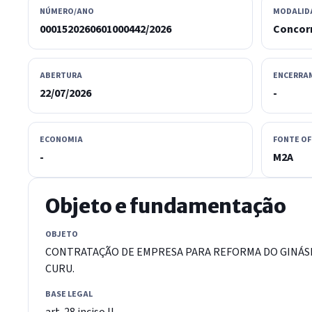
NÚMERO/ANO
MODALID
0001520260601000442/2026
Concor
ABERTURA
ENCERRA
22/07/2026
-
ECONOMIA
FONTE OF
-
M2A
Objeto e fundamentação
OBJETO
CONTRATAÇÃO DE EMPRESA PARA REFORMA DO GINÁSIO
CURU.
BASE LEGAL
art. 28 inciso II