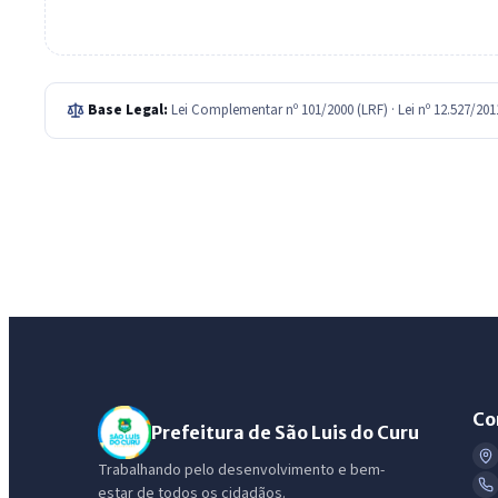
Base Legal:
Lei Complementar nº 101/2000 (LRF) · Lei nº 12.527/20
Co
Prefeitura de São Luis do Curu
Trabalhando pelo desenvolvimento e bem-
estar de todos os cidadãos.