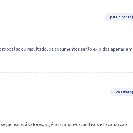
0 participante
e propostas ou resultado, os documentos serão exibidos apenas em
0 contrato
ção exibirá valores, vigência, arquivos, aditivos e fiscalização