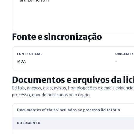
Fonte e sincronização
FONTE OFICIAL
ORIGEM E
M2A
-
Documentos e arquivos da lic
Editais, anexos, atas, avisos, homologações e demais evidênci
processo, quando publicadas pelo órgão.
Documentos oficiais vinculados ao processo licitatório
DOCUMENTO