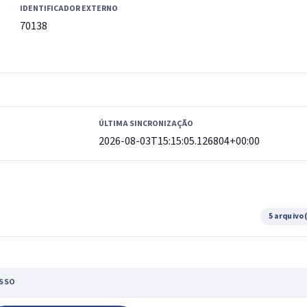
IDENTIFICADOR EXTERNO
70138
ÚLTIMA SINCRONIZAÇÃO
2026-08-03T15:15:05.126804+00:00
5 arquivo
SSO