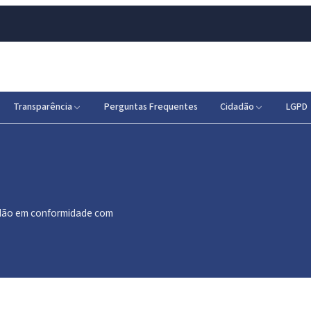
Transparência
Perguntas Frequentes
Cidadão
LGPD
dadão em conformidade com