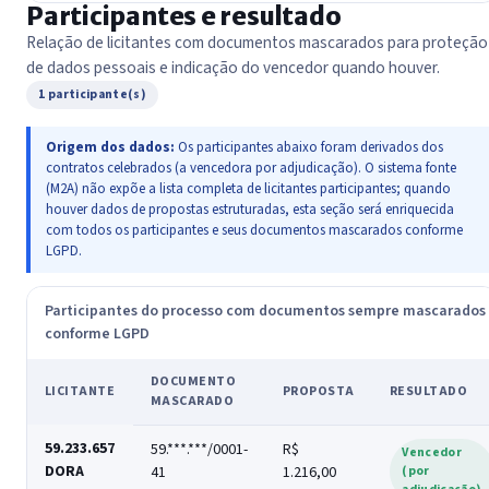
Participantes e resultado
Relação de licitantes com documentos mascarados para proteção
de dados pessoais e indicação do vencedor quando houver.
1 participante(s)
Origem dos dados:
Os participantes abaixo foram derivados dos
contratos celebrados (a vencedora por adjudicação). O sistema fonte
(M2A) não expõe a lista completa de licitantes participantes; quando
houver dados de propostas estruturadas, esta seção será enriquecida
com todos os participantes e seus documentos mascarados conforme
LGPD.
Participantes do processo com documentos sempre mascarados
conforme LGPD
DOCUMENTO
LICITANTE
PROPOSTA
RESULTADO
MASCARADO
59.233.657
59.***.***/0001-
R$
Vencedor
DORA
41
1.216,00
(por