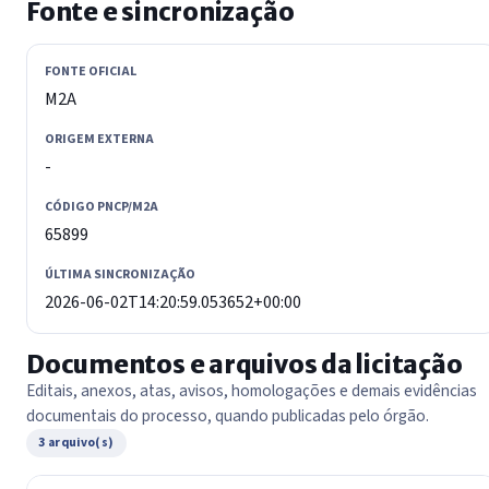
Fonte e sincronização
FONTE OFICIAL
M2A
ORIGEM EXTERNA
-
CÓDIGO PNCP/M2A
65899
ÚLTIMA SINCRONIZAÇÃO
2026-06-02T14:20:59.053652+00:00
Documentos e arquivos da licitação
Editais, anexos, atas, avisos, homologações e demais evidências
documentais do processo, quando publicadas pelo órgão.
3 arquivo(s)