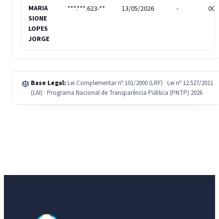
MARIA
***.***.623-**
13/05/2026
-
003
SIONE
LOPES
JORGE
Base Legal:
Lei Complementar nº 101/2000 (LRF) · Lei nº 12.527/2011
(LAI) · Programa Nacional de Transparência Pública (PNTP) 2026