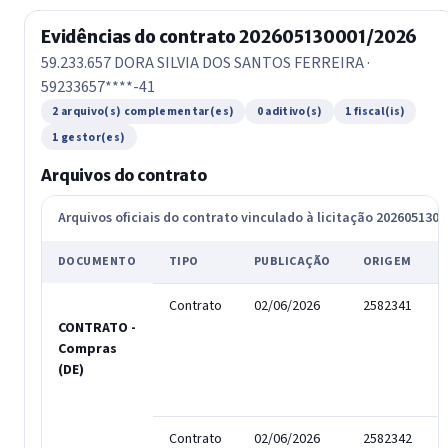
Evidências do contrato 202605130001/2026
59.233.657 DORA SILVIA DOS SANTOS FERREIRA ·
59233657****-41
2 arquivo(s) complementar(es)
0 aditivo(s)
1 fiscal(is)
1 gestor(es)
Arquivos do contrato
Arquivos oficiais do contrato vinculado à licitação 202605130
DOCUMENTO
TIPO
PUBLICAÇÃO
ORIGEM
Contrato
02/06/2026
2582341
CONTRATO -
Compras
(DE)
Contrato
02/06/2026
2582342