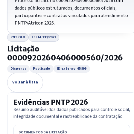
Processo licitatório 0000920260406000560/2026 com
dados públicos estruturados, documentos oficiais,
participantes e contratos vinculados para atendimento
PNTP/Atricon 2026.
PNTP 8.X
LEI 14.133/2021
Licitação
0000920260406000560/2026
Dispensa
Publicado
ID externo: 65899
Voltar à lista
Evidências PNTP 2026
Resumo auditável dos dados publicados para controle social,
integridade documental e rastreabilidade da contratação.
DOCUMENTOS DA LICITAÇÃO