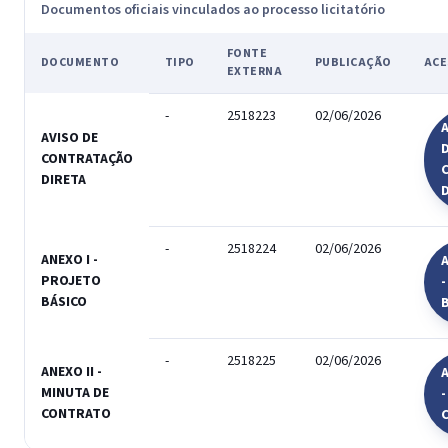
Documentos oficiais vinculados ao processo licitatório
FONTE
DOCUMENTO
TIPO
PUBLICAÇÃO
ACE
EXTERNA
-
2518223
02/06/2026
A
AVISO DE
CONTRATAÇÃO
DIRETA
-
2518224
02/06/2026
ANEXO I -
A
PROJETO
BÁSICO
-
2518225
02/06/2026
ANEXO II -
A
MINUTA DE
-
CONTRATO