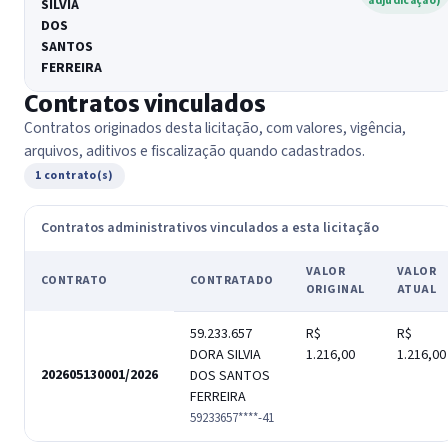
adjudicação)
SILVIA
DOS
SANTOS
FERREIRA
Contratos vinculados
Contratos originados desta licitação, com valores, vigência,
arquivos, aditivos e fiscalização quando cadastrados.
1 contrato(s)
Contratos administrativos vinculados a esta licitação
VALOR
VALOR
CONTRATO
CONTRATADO
ORIGINAL
ATUAL
59.233.657
R$
R$
DORA SILVIA
1.216,00
1.216,00
202605130001/2026
DOS SANTOS
FERREIRA
59233657****-41