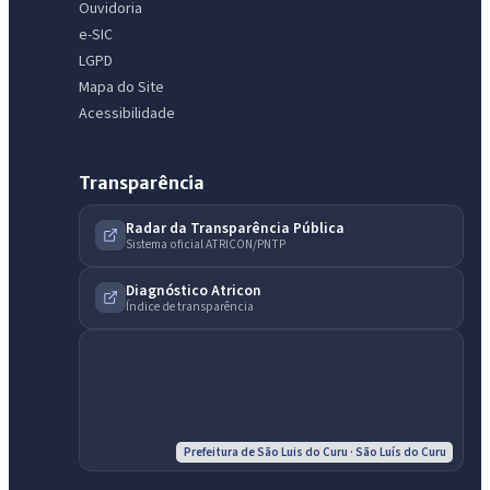
Ouvidoria
e-SIC
LGPD
Mapa do Site
Acessibilidade
Transparência
Radar da Transparência Pública
Sistema oficial ATRICON/PNTP
Diagnóstico Atricon
Índice de transparência
Prefeitura de São Luis do Curu · São Luís do Curu