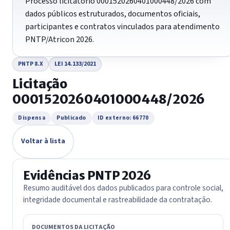
Processo licitatório 0001520260401000448/2026 com
dados públicos estruturados, documentos oficiais,
participantes e contratos vinculados para atendimento
PNTP/Atricon 2026.
PNTP 8.X
LEI 14.133/2021
Licitação
0001520260401000448/2026
Dispensa
Publicado
ID externo: 66770
Voltar à lista
Evidências PNTP 2026
Resumo auditável dos dados publicados para controle social,
integridade documental e rastreabilidade da contratação.
DOCUMENTOS DA LICITAÇÃO