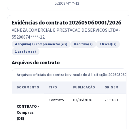
55290874****-12
Evidências do contrato 202605060001/2026
VENEZA COMERCIAL E PRESTACAO DE SERVICOS LTDA ·
55290874****-12
4 arquivo(s) complementar(es)
0 aditivo(s)
2 fiscal(is)
1 gestor(es)
Arquivos do contrato
Arquivos oficiais do contrato vinculado à licitação 202605060
DOCUMENTO
TIPO
PUBLICAÇÃO
ORIGEM
Contrato
02/06/2026
2559881
CONTRATO -
Compras
(DE)