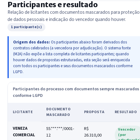
Participantes e resultado
Relação de licitantes com documentos mascarados para proteção
de dados pessoais e indicação do vencedor quando houver.
1 participante(s)
Origem dos dados:
Os participantes abaixo foram derivados dos
contratos celebrados (a vencedora por adjudicação). O sistema fonte
(M2A) não expõe a lista completa de licitantes participantes; quando
houver dados de propostas estruturadas, esta seção será enriquecida
com todos os participantes e seus documentos mascarados conforme
LGPD.
Participantes do processo com documentos sempre mascarados
conforme LGPD
DOCUMENTO
LICITANTE
PROPOSTA
RESULTADO
MASCARADO
VENEZA
55.***.***/0001-
R$
Vencedor
COMERCIAL
12
26.310,00
(por