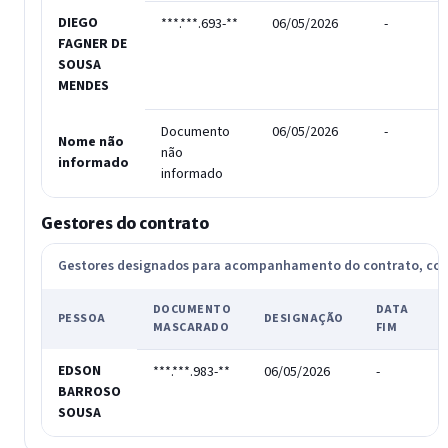
DIEGO
***.***.693-**
06/05/2026
-
FAGNER DE
SOUSA
MENDES
Documento
06/05/2026
-
Nome não
não
informado
informado
Gestores do contrato
Gestores designados para acompanhamento do contrato, c
DOCUMENTO
DATA
PESSOA
DESIGNAÇÃO
MASCARADO
FIM
EDSON
***.***.983-**
06/05/2026
-
-
BARROSO
SOUSA