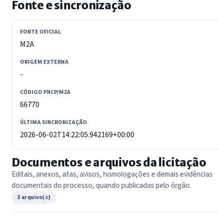
Fonte e sincronização
FONTE OFICIAL
M2A
ORIGEM EXTERNA
-
CÓDIGO PNCP/M2A
66770
ÚLTIMA SINCRONIZAÇÃO
2026-06-02T14:22:05.942169+00:00
Documentos e arquivos da licitação
Editais, anexos, atas, avisos, homologações e demais evidências
documentais do processo, quando publicadas pelo órgão.
3 arquivo(s)