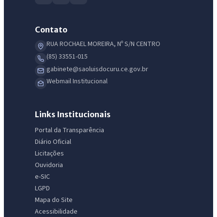
Contato
RUA ROCHAEL MOREIRA, Nº S/N CENTRO
(85) 33551-015
gabinete@saoluisdocuru.ce.gov.br
Webmail Institucional
Links Institucionais
Portal da Transparência
Diário Oficial
Licitações
Ouvidoria
e-SIC
LGPD
Mapa do Site
Acessibilidade