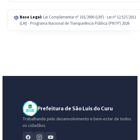
Base Legal:
Lei Complementar nº 101/2000 (LRF) · Lei nº 12.527/2011
(LAI) · Programa Nacional de Transparência Pública (PNTP) 2026
Prefeitura de São Luis do Curu
Trabalhando pelo desenvolvimento e bem-estar de todos
os cidadãos.