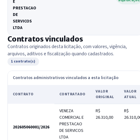
adjudicação
E
PRESTACAO
DE
SERVICOS
LTDA
Contratos vinculados
Contratos originados desta licitação, com valores, vigência,
arquivos, aditivos e fiscalização quando cadastrados.
1 contrato(s)
Contratos administrativos vinculados a esta licitação
VALOR
VALOR
CONTRATO
CONTRATADO
ORIGINAL
ATUAL
VENEZA
R$
R$
COMERCIAL E
26.310,00
26.310,0
PRESTACAO
202605060001/2026
DE SERVICOS
LTDA