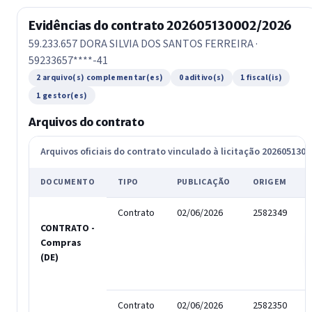
Evidências do contrato 202605130002/2026
59.233.657 DORA SILVIA DOS SANTOS FERREIRA ·
59233657****-41
2 arquivo(s) complementar(es)
0 aditivo(s)
1 fiscal(is)
1 gestor(es)
Arquivos do contrato
Arquivos oficiais do contrato vinculado à licitação 202605130
DOCUMENTO
TIPO
PUBLICAÇÃO
ORIGEM
Contrato
02/06/2026
2582349
CONTRATO -
Compras
(DE)
Contrato
02/06/2026
2582350