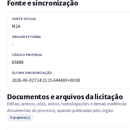
Fonte e sincronização
FONTE OFICIAL
M2A
ORIGEM EXTERNA
-
CÓDIGO PNCP/M2A
65888
ÚLTIMA SINCRONIZAÇÃO
2026-06-02T14:21:15.644400+00:00
Documentos e arquivos da licitação
Editais, anexos, atas, avisos, homologações e demais evidências
documentais do processo, quando publicadas pelo órgão.
3 arquivo(s)