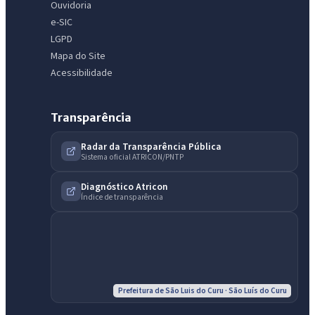
Ouvidoria
e-SIC
LGPD
Mapa do Site
Acessibilidade
Transparência
Radar da Transparência Pública
Sistema oficial ATRICON/PNTP
Diagnóstico Atricon
Índice de transparência
Prefeitura de São Luis do Curu · São Luís do Curu