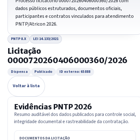
Processo licitatório 0000720260406000360/2026 com
dados públicos estruturados, documentos oficiais,
participantes e contratos vinculados para atendimento
PNTP/Atricon 2026.
PNTP 8.X
LEI 14.133/2021
Licitação
0000720260406000360/2026
Dispensa
Publicado
ID externo: 65888
Voltar à lista
Evidências PNTP 2026
Resumo auditável dos dados publicados para controle social,
integridade documental e rastreabilidade da contratação.
DOCUMENTOS DA LICITAÇÃO