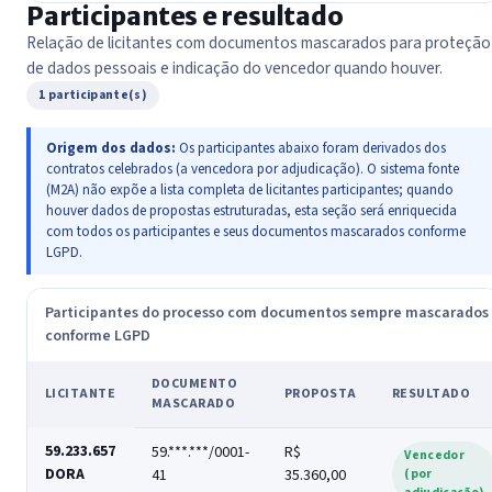
Participantes e resultado
Relação de licitantes com documentos mascarados para proteção
de dados pessoais e indicação do vencedor quando houver.
1 participante(s)
Origem dos dados:
Os participantes abaixo foram derivados dos
contratos celebrados (a vencedora por adjudicação). O sistema fonte
(M2A) não expõe a lista completa de licitantes participantes; quando
houver dados de propostas estruturadas, esta seção será enriquecida
com todos os participantes e seus documentos mascarados conforme
LGPD.
Participantes do processo com documentos sempre mascarados
conforme LGPD
DOCUMENTO
LICITANTE
PROPOSTA
RESULTADO
MASCARADO
59.233.657
59.***.***/0001-
R$
Vencedor
DORA
41
35.360,00
(por