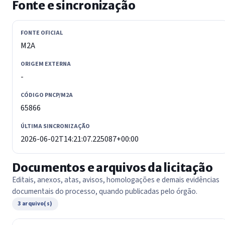
Fonte e sincronização
FONTE OFICIAL
M2A
ORIGEM EXTERNA
-
CÓDIGO PNCP/M2A
65866
ÚLTIMA SINCRONIZAÇÃO
2026-06-02T14:21:07.225087+00:00
Documentos e arquivos da licitação
Editais, anexos, atas, avisos, homologações e demais evidências
documentais do processo, quando publicadas pelo órgão.
3 arquivo(s)