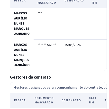
PESSOA
DESIGNAÇÃO
MASCARADO
FIM
MARCOS
***
-
-
-
AURÉLIO
NUNES
MARQUES
JANUÁRIO
MARCOS
***.***.563-**
15/05/2026
-
T
AURÉLIO
NUNES
MARQUES
JANUÁRIO
Gestores do contrato
Gestores designados para acompanhamento do contrato, c
DOCUMENTO
DATA
PESSOA
DESIGNAÇÃO
AT
MASCARADO
FIM