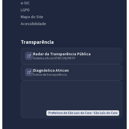
e-SIC
LGPD
Mapa do Site
Acessibilidade
Transparência
Radar da Transparência Pública
Sistema oficial ATRICON/PNTP
Diagnóstico Atricon
Índice de transparência
Prefeitura de São Luis do Curu · São Luís do Curu
IntGest AI
AI