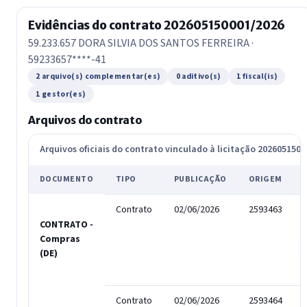
Evidências do contrato 202605150001/2026
59.233.657 DORA SILVIA DOS SANTOS FERREIRA ·
59233657****-41
2 arquivo(s) complementar(es)
0 aditivo(s)
1 fiscal(is)
1 gestor(es)
Arquivos do contrato
Arquivos oficiais do contrato vinculado à licitação 202605150
DOCUMENTO
TIPO
PUBLICAÇÃO
ORIGEM
Contrato
02/06/2026
2593463
CONTRATO -
Compras
(DE)
Contrato
02/06/2026
2593464