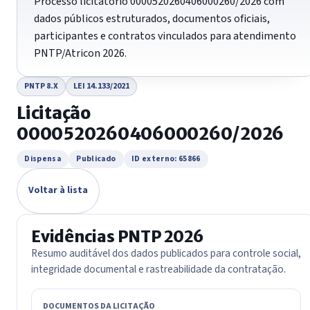
Processo licitatório 0000520260406000260/2026 com
dados públicos estruturados, documentos oficiais,
participantes e contratos vinculados para atendimento
PNTP/Atricon 2026.
PNTP 8.X
LEI 14.133/2021
Licitação
0000520260406000260/2026
Dispensa
Publicado
ID externo: 65866
Voltar à lista
Evidências PNTP 2026
Resumo auditável dos dados publicados para controle social,
integridade documental e rastreabilidade da contratação.
DOCUMENTOS DA LICITAÇÃO