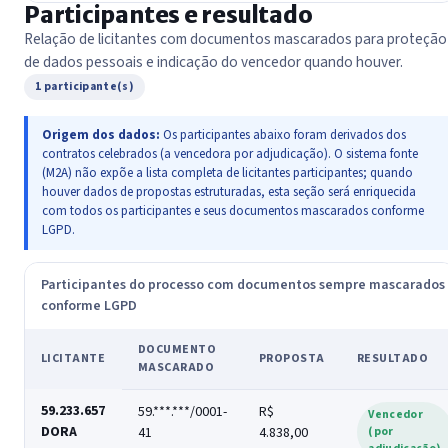
Participantes e resultado
Relação de licitantes com documentos mascarados para proteção
de dados pessoais e indicação do vencedor quando houver.
1 participante(s)
Origem dos dados:
Os participantes abaixo foram derivados dos
contratos celebrados (a vencedora por adjudicação). O sistema fonte
(M2A) não expõe a lista completa de licitantes participantes; quando
houver dados de propostas estruturadas, esta seção será enriquecida
com todos os participantes e seus documentos mascarados conforme
LGPD.
Participantes do processo com documentos sempre mascarados
conforme LGPD
DOCUMENTO
LICITANTE
PROPOSTA
RESULTADO
MASCARADO
59.233.657
59.***.***/0001-
R$
Vencedor
DORA
41
4.838,00
(por