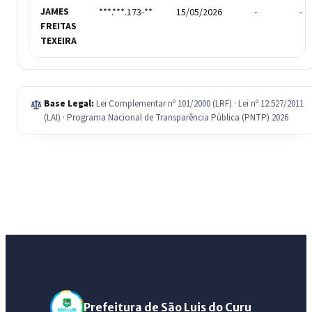
JAMES
***.***.173-**
15/05/2026
-
-
FREITAS
TEXEIRA
Base Legal:
Lei Complementar nº 101/2000 (LRF) · Lei nº 12.527/2011
(LAI) · Programa Nacional de Transparência Pública (PNTP) 2026
Prefeitura de São Luis do Curu