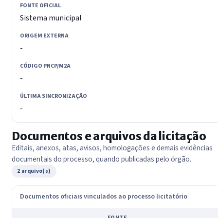
FONTE OFICIAL
Sistema municipal
ORIGEM EXTERNA
-
CÓDIGO PNCP/M2A
-
ÚLTIMA SINCRONIZAÇÃO
-
Documentos e arquivos da licitação
Editais, anexos, atas, avisos, homologações e demais evidências
documentais do processo, quando publicadas pelo órgão.
2 arquivo(s)
Documentos oficiais vinculados ao processo licitatório
FONTE