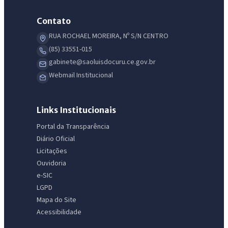
Contato
RUA ROCHAEL MOREIRA, Nº S/N CENTRO
(85) 33551-015
gabinete@saoluisdocuru.ce.gov.br
Webmail Institucional
Links Institucionais
Portal da Transparência
Diário Oficial
Licitações
Ouvidoria
e-SIC
LGPD
Mapa do Site
Acessibilidade