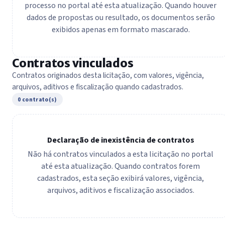
processo no portal até esta atualização. Quando houver
dados de propostas ou resultado, os documentos serão
exibidos apenas em formato mascarado.
Contratos vinculados
Contratos originados desta licitação, com valores, vigência,
arquivos, aditivos e fiscalização quando cadastrados.
0 contrato(s)
Declaração de inexistência de contratos
Não há contratos vinculados a esta licitação no portal
até esta atualização. Quando contratos forem
cadastrados, esta seção exibirá valores, vigência,
arquivos, aditivos e fiscalização associados.