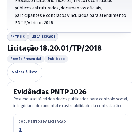
Processo licitatório 18.20.01/TP/2018 com dados
públicos estruturados, documentos oficiais,
participantes e contratos vinculados para atendimento
PNTP/Atricon 2026.
PNTP 8.X
LEI 14.133/2021
Licitação 18.20.01/TP/2018
Pregão Presencial
Publicado
Voltar à lista
Evidências PNTP 2026
Resumo auditável dos dados publicados para controle social,
integridade documental e rastreabilidade da contratação.
DOCUMENTOS DA LICITAÇÃO
2