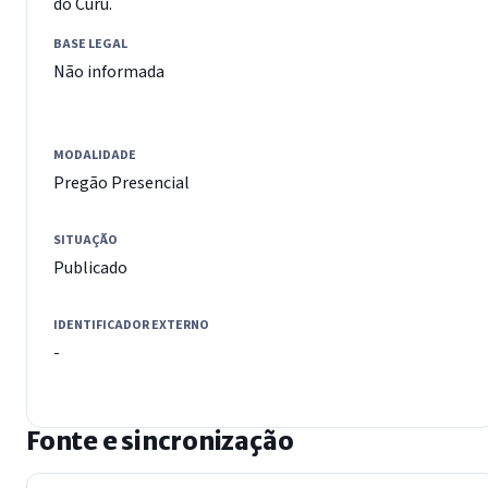
do Curu.
BASE LEGAL
Não informada
MODALIDADE
Pregão Presencial
SITUAÇÃO
Publicado
IDENTIFICADOR EXTERNO
-
Fonte e sincronização