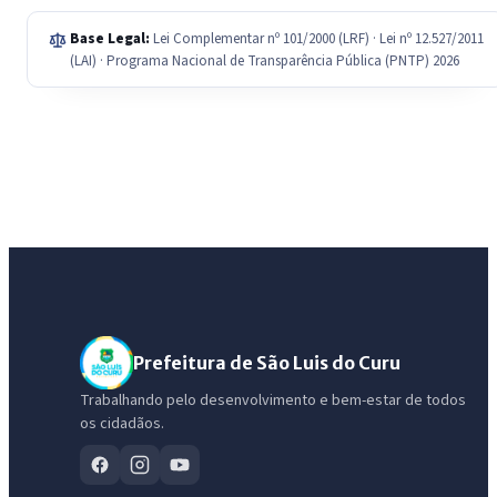
Base Legal:
Lei Complementar nº 101/2000 (LRF) · Lei nº 12.527/2011
(LAI) · Programa Nacional de Transparência Pública (PNTP) 2026
Prefeitura de São Luis do Curu
Trabalhando pelo desenvolvimento e bem-estar de todos
os cidadãos.