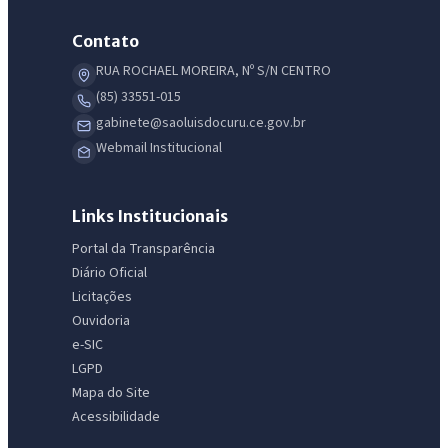
Contato
RUA ROCHAEL MOREIRA, Nº S/N CENTRO
(85) 33551-015
gabinete@saoluisdocuru.ce.gov.br
Webmail Institucional
Links Institucionais
Portal da Transparência
Diário Oficial
Licitações
Ouvidoria
e-SIC
LGPD
Mapa do Site
Acessibilidade