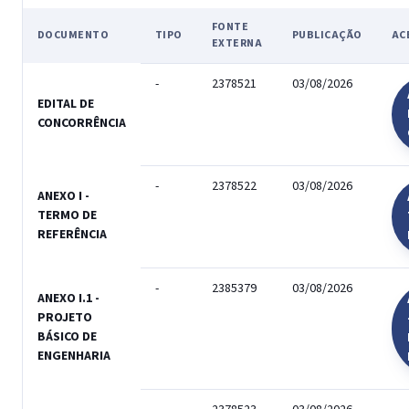
FONTE
DOCUMENTO
TIPO
PUBLICAÇÃO
AC
EXTERNA
-
2378521
03/08/2026
EDITAL DE
CONCORRÊNCIA
-
2378522
03/08/2026
ANEXO I -
TERMO DE
REFERÊNCIA
-
2385379
03/08/2026
ANEXO I.1 -
PROJETO
BÁSICO DE
ENGENHARIA