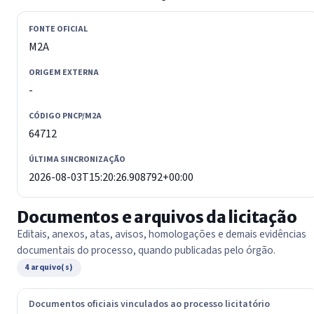
FONTE OFICIAL
M2A
ORIGEM EXTERNA
-
CÓDIGO PNCP/M2A
64712
ÚLTIMA SINCRONIZAÇÃO
2026-08-03T15:20:26.908792+00:00
Documentos e arquivos da licitação
Editais, anexos, atas, avisos, homologações e demais evidências
documentais do processo, quando publicadas pelo órgão.
4 arquivo(s)
Documentos oficiais vinculados ao processo licitatório