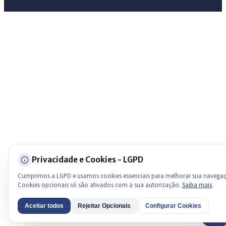
Licitações abertas
Carta de serviços
Diário Oficial
Privacidade e Cookies - LGPD
Cumprimos a LGPD e usamos cookies essenciais para melhorar sua navega
Cookies opcionais só são ativados com a sua autorização.
Saiba mais
.
Aceitar todos
Rejeitar Opcionais
Configurar Cookies
AI