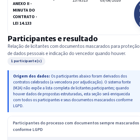
-
2378523
03/08/2026
ANEXO II -
MINUTA DO
CONTRATO -
LEI 14.133
Participantes e resultado
Relação de licitantes com documentos mascarados para proteção
de dados pessoais e indicação do vencedor quando houver.
1 participante(s)
Origem dos dados:
Os participantes abaixo foram derivados dos
contratos celebrados (a vencedora por adjudicação). O sistema fonte
(M2A) não expõe a lista completa de licitantes participantes; quando
houver dados de propostas estruturadas, esta seção será enriquecida
com todos os participantes e seus documentos mascarados conforme
LGPD.
Participantes do processo com documentos sempre mascarados
conforme LGPD