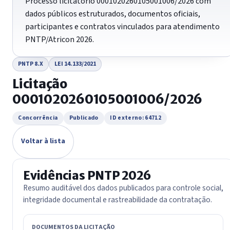
Processo licitatório 0001020260105001006/2026 com
dados públicos estruturados, documentos oficiais,
participantes e contratos vinculados para atendimento
PNTP/Atricon 2026.
PNTP 8.X
LEI 14.133/2021
Licitação
0001020260105001006/2026
Concorrência
Publicado
ID externo: 64712
Voltar à lista
Evidências PNTP 2026
Resumo auditável dos dados publicados para controle social,
integridade documental e rastreabilidade da contratação.
DOCUMENTOS DA LICITAÇÃO