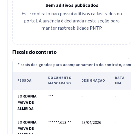
Sem aditivos publicados
Este contrato não possui aditivos cadastrados no
portal. A ausência é declarada nesta seção para
manter rastreabilidade PNTP.
Fiscais do contrato
Fiscais designados para acompanhamento do contrato, com
DOCUMENTO
DATA
PESSOA
DESIGNAÇÃO
MASCARADO
FIM
JORDANIA
***
-
-
PAIVA DE
ALMEIDA
JORDANIA
***.***.613-**
28/04/2026
-
PAIVA DE