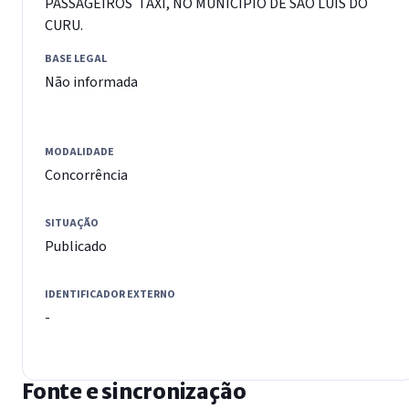
PASSAGEIROS  TÁXI, NO MUNICÍPIO DE SÃO LUÍS DO
CURU.
BASE LEGAL
Não informada
MODALIDADE
Concorrência
SITUAÇÃO
Publicado
IDENTIFICADOR EXTERNO
-
Fonte e sincronização