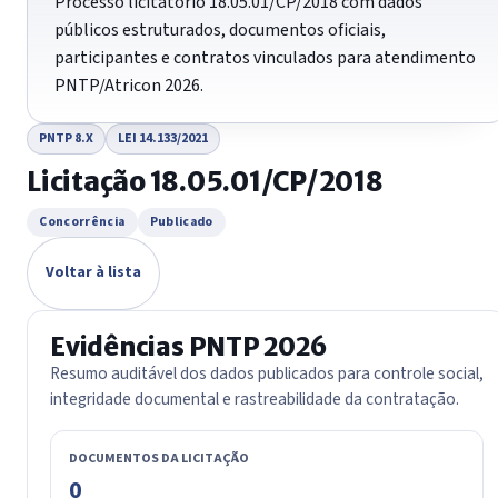
Processo licitatório 18.05.01/CP/2018 com dados
públicos estruturados, documentos oficiais,
participantes e contratos vinculados para atendimento
PNTP/Atricon 2026.
PNTP 8.X
LEI 14.133/2021
Licitação 18.05.01/CP/2018
Concorrência
Publicado
Voltar à lista
Evidências PNTP 2026
Resumo auditável dos dados publicados para controle social,
integridade documental e rastreabilidade da contratação.
DOCUMENTOS DA LICITAÇÃO
0