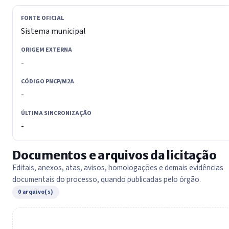
FONTE OFICIAL
Sistema municipal
ORIGEM EXTERNA
-
CÓDIGO PNCP/M2A
-
ÚLTIMA SINCRONIZAÇÃO
-
Documentos e arquivos da licitação
Editais, anexos, atas, avisos, homologações e demais evidências
documentais do processo, quando publicadas pelo órgão.
0 arquivo(s)