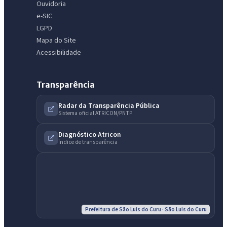
Ouvidoria
e-SIC
LGPD
Mapa do Site
Acessibilidade
Transparência
Radar da Transparência Pública
Sistema oficial ATRICON/PNTP
Diagnóstico Atricon
Índice de transparência
Prefeitura de São Luis do Curu · São Luís do Curu