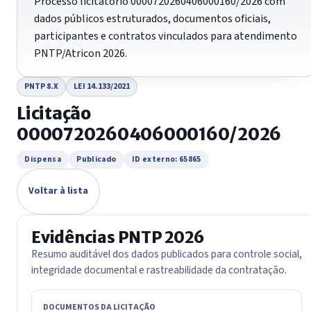
Processo licitatório 0000720260406000160/2026 com
dados públicos estruturados, documentos oficiais,
participantes e contratos vinculados para atendimento
PNTP/Atricon 2026.
PNTP 8.X
LEI 14.133/2021
Licitação
0000720260406000160/2026
Dispensa
Publicado
ID externo: 65865
Voltar à lista
Evidências PNTP 2026
Resumo auditável dos dados publicados para controle social,
integridade documental e rastreabilidade da contratação.
DOCUMENTOS DA LICITAÇÃO