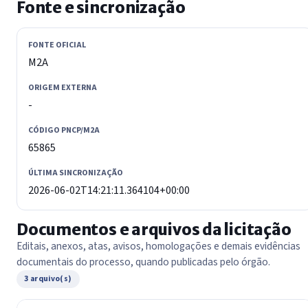
Fonte e sincronização
FONTE OFICIAL
M2A
ORIGEM EXTERNA
-
CÓDIGO PNCP/M2A
65865
ÚLTIMA SINCRONIZAÇÃO
2026-06-02T14:21:11.364104+00:00
Documentos e arquivos da licitação
Editais, anexos, atas, avisos, homologações e demais evidências
documentais do processo, quando publicadas pelo órgão.
3 arquivo(s)