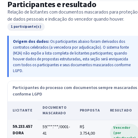
Participantes e resultado
Relação de licitantes com documentos mascarados para proteção
de dados pessoais e indicação do vencedor quando houver.
1 participante(s)
Origem dos dados:
Os participantes abaixo foram derivados dos
contratos celebrados (a vencedora por adjudicação). O sistema fonte
(M2A) não expõe a lista completa de licitantes participantes; quando
houver dados de propostas estruturadas, esta seção será enriquecida
com todos os participantes e seus documentos mascarados conforme
LGPD.
Participantes do processo com documentos sempre mascarados
conforme LGPD
DOCUMENTO
LICITANTE
PROPOSTA
RESULTADO
MASCARADO
59.233.657
59.***.***/0001-
R$
Vencedor
DORA
41
3.754,00
(por