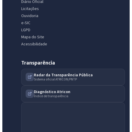
Diário Oficial
Licitações
Ouvidoria
e-SIC
LGPD
Mapa do Site
Acessibilidade
Transparência
Radar da Transparência Pública
Sistema oficial ATRICON/PNTP
Diagnóstico Atricon
Índice de transparência