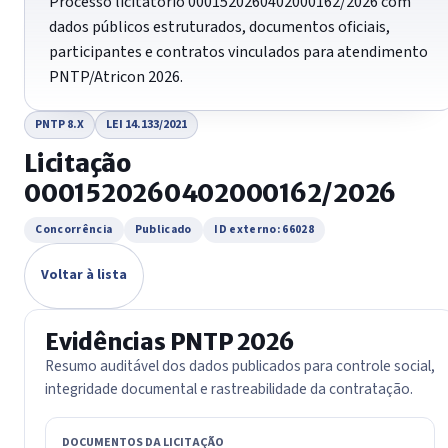
Processo licitatório 0001520260402000162/2026 com
dados públicos estruturados, documentos oficiais,
participantes e contratos vinculados para atendimento
PNTP/Atricon 2026.
PNTP 8.X
LEI 14.133/2021
Licitação
0001520260402000162/2026
Concorrência
Publicado
ID externo: 66028
Voltar à lista
Evidências PNTP 2026
Resumo auditável dos dados publicados para controle social,
integridade documental e rastreabilidade da contratação.
DOCUMENTOS DA LICITAÇÃO