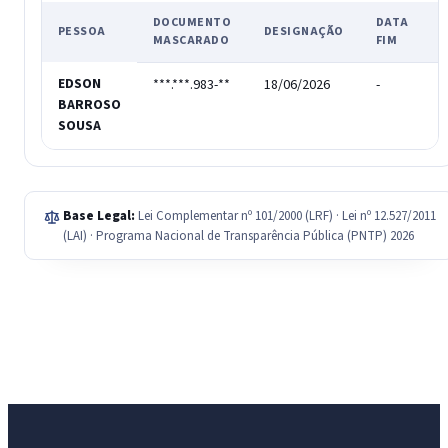
DOCUMENTO
DATA
PESSOA
DESIGNAÇÃO
MASCARADO
FIM
EDSON
***.***.983-**
18/06/2026
-
-
BARROSO
SOUSA
Base Legal:
Lei Complementar nº 101/2000 (LRF) · Lei nº 12.527/2011
(LAI) · Programa Nacional de Transparência Pública (PNTP) 2026