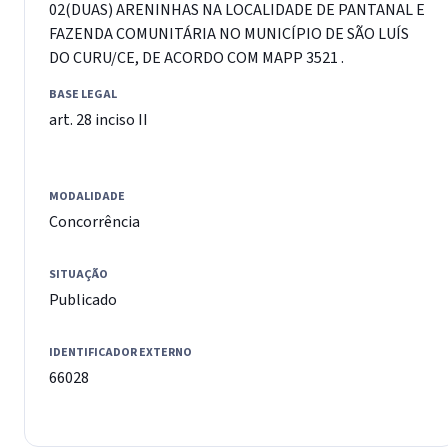
02(DUAS) ARENINHAS NA LOCALIDADE DE PANTANAL E
FAZENDA COMUNITÁRIA NO MUNICÍPIO DE SÃO LUÍS
DO CURU/CE, DE ACORDO COM MAPP 3521 .
BASE LEGAL
art. 28 inciso II
MODALIDADE
Concorrência
SITUAÇÃO
Publicado
IDENTIFICADOR EXTERNO
66028