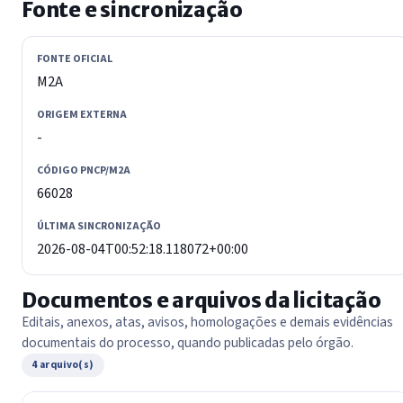
Fonte e sincronização
FONTE OFICIAL
M2A
ORIGEM EXTERNA
-
CÓDIGO PNCP/M2A
66028
ÚLTIMA SINCRONIZAÇÃO
2026-08-04T00:52:18.118072+00:00
Documentos e arquivos da licitação
Editais, anexos, atas, avisos, homologações e demais evidências
documentais do processo, quando publicadas pelo órgão.
4 arquivo(s)