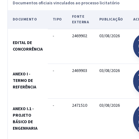
Documentos oficiais vinculados ao processo licitatório
FONTE
DOCUMENTO
TIPO
PUBLICAÇÃO
AC
EXTERNA
-
2469902
03/08/2026
EDITAL DE
CONCORRÊNCIA
-
2469903
03/08/2026
ANEXO I -
TERMO DE
REFERÊNCIA
-
2471510
03/08/2026
ANEXO I.1 -
PROJETO
BÁSICO DE
ENGENHARIA