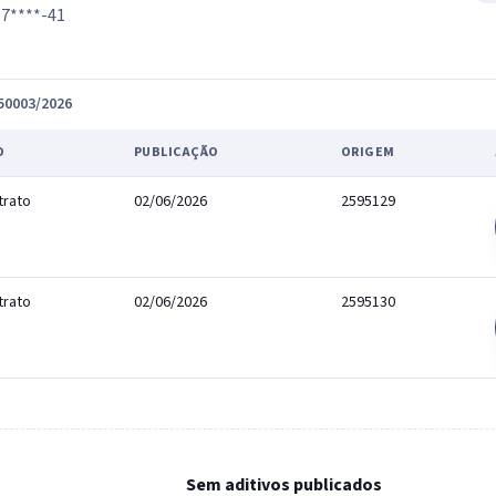
7****-41
150003/2026
O
PUBLICAÇÃO
ORIGEM
trato
02/06/2026
2595129
trato
02/06/2026
2595130
Sem aditivos publicados