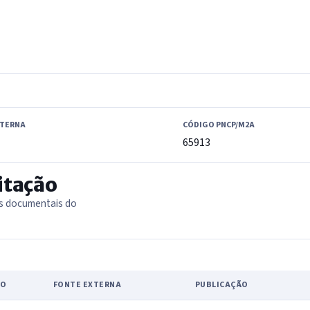
XTERNA
CÓDIGO PNCP/M2A
65913
itação
as documentais do
PO
FONTE EXTERNA
PUBLICAÇÃO