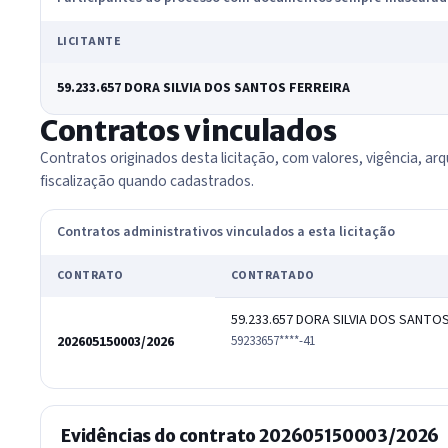
LICITANTE
59.233.657 DORA SILVIA DOS SANTOS FERREIRA
Contratos vinculados
Contratos originados desta licitação, com valores, vigência, arq
fiscalização quando cadastrados.
Contratos administrativos vinculados a esta licitação
CONTRATO
CONTRATADO
59.233.657 DORA SILVIA DOS SANTO
202605150003/2026
59233657****-41
Evidências do contrato 202605150003/2026