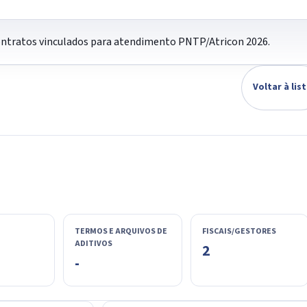
contratos vinculados para atendimento PNTP/Atricon 2026.
Voltar à lis
TERMOS E ARQUIVOS DE
FISCAIS/GESTORES
ADITIVOS
2
-