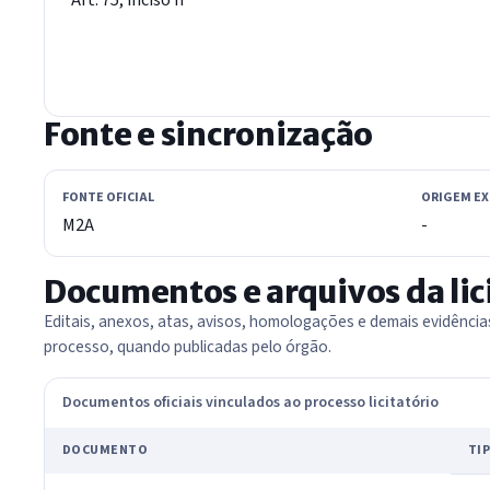
Fonte e sincronização
FONTE OFICIAL
ORIGEM E
M2A
-
Documentos e arquivos da lic
Editais, anexos, atas, avisos, homologações e demais evidênci
processo, quando publicadas pelo órgão.
Documentos oficiais vinculados ao processo licitatório
DOCUMENTO
TI