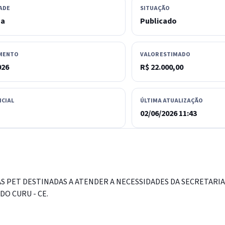
ADE
SITUAÇÃO
sa
Publicado
MENTO
VALOR ESTIMADO
026
R$ 22.000,00
ICIAL
ÚLTIMA ATUALIZAÇÃO
02/06/2026 11:43
AS PET DESTINADAS A ATENDER A NECESSIDADES DA SECRETARIA
DO CURU - CE.