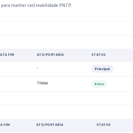
o para manter rastreabilidade PNTP.
ATA FIM
ATO/PORTARIA
STATUS
-
Principal
Titular
Ativo
A FIM
ATO/PORTARIA
STATUS