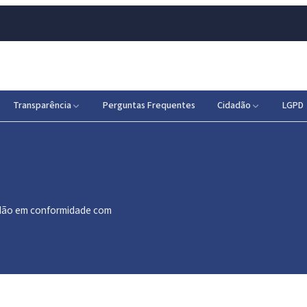
Transparência
Perguntas Frequentes
Cidadão
LGPD
dadão em conformidade com