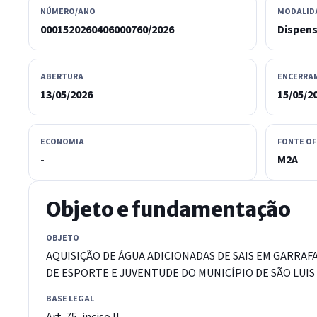
NÚMERO/ANO
MODALID
0001520260406000760/2026
Dispen
ABERTURA
ENCERRA
13/05/2026
15/05/2
ECONOMIA
FONTE OF
-
M2A
Objeto e fundamentação
OBJETO
AQUISIÇÃO DE ÁGUA ADICIONADAS DE SAIS EM GARRAF
DE ESPORTE E JUVENTUDE DO MUNICÍPIO DE SÃO LUIS 
BASE LEGAL
Art. 75, inciso II