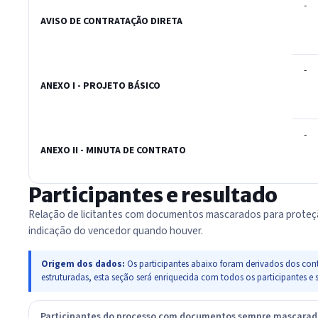
-
AVISO DE CONTRATAÇÃO DIRETA
-
ANEXO I - PROJETO BÁSICO
-
ANEXO II - MINUTA DE CONTRATO
Participantes e resultado
Relação de licitantes com documentos mascarados para proteç
indicação do vencedor quando houver.
Origem dos dados:
Os participantes abaixo foram derivados dos cont
estruturadas, esta seção será enriquecida com todos os participante
Participantes do processo com documentos sempre mascara