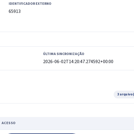
IDENTIFICADOR EXTERNO
65913
ÚLTIMA SINCRONIZAÇÃO
2026-06-02T14:20:47.274592+00:00
3 arquivo
ACESSO