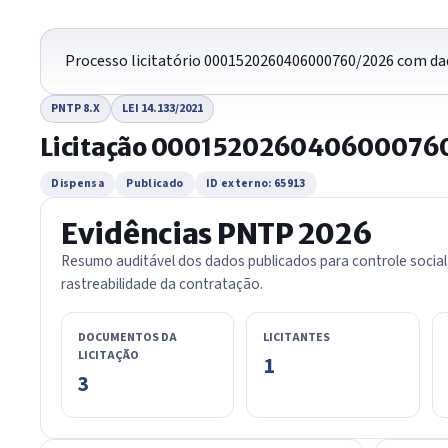
Processo licitatório 0001520260406000760/2026 com dad
PNTP 8.X
LEI 14.133/2021
Licitação 000152026040600076
Dispensa
Publicado
ID externo: 65913
Evidências PNTP 2026
Resumo auditável dos dados publicados para controle social
rastreabilidade da contratação.
DOCUMENTOS DA
LICITANTES
LICITAÇÃO
1
3