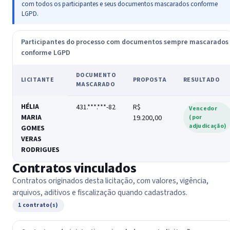
com todos os participantes e seus documentos mascarados conforme
LGPD.
Participantes do processo com documentos sempre mascarados
conforme LGPD
DOCUMENTO
LICITANTE
PROPOSTA
RESULTADO
MASCARADO
HÉLIA
431.***.***-82
R$
Vencedor
MARIA
19.200,00
(por
adjudicação)
GOMES
VERAS
RODRIGUES
Contratos vinculados
Contratos originados desta licitação, com valores, vigência,
arquivos, aditivos e fiscalização quando cadastrados.
1 contrato(s)