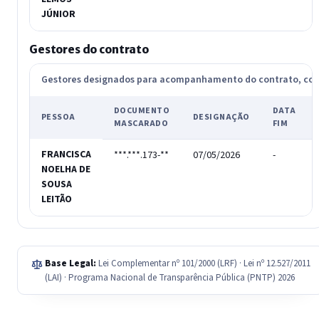
JÚNIOR
Gestores do contrato
Gestores designados para acompanhamento do contrato, c
DOCUMENTO
DATA
PESSOA
DESIGNAÇÃO
MASCARADO
FIM
FRANCISCA
***.***.173-**
07/05/2026
-
NOELHA DE
SOUSA
LEITÃO
Base Legal:
Lei Complementar nº 101/2000 (LRF) · Lei nº 12.527/2011
(LAI) · Programa Nacional de Transparência Pública (PNTP) 2026