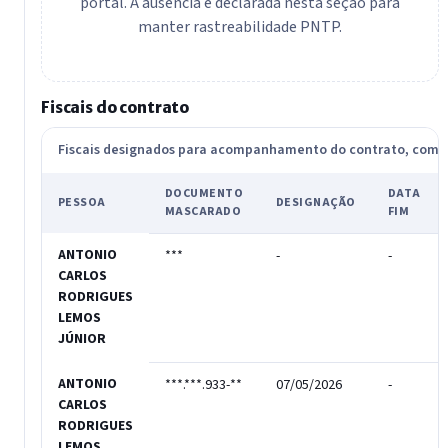
portal. A ausência é declarada nesta seção para
manter rastreabilidade PNTP.
Fiscais do contrato
Fiscais designados para acompanhamento do contrato, com
DOCUMENTO
DATA
PESSOA
DESIGNAÇÃO
MASCARADO
FIM
ANTONIO
***
-
-
CARLOS
RODRIGUES
LEMOS
JÚNIOR
ANTONIO
***.***.933-**
07/05/2026
-
CARLOS
RODRIGUES
LEMOS