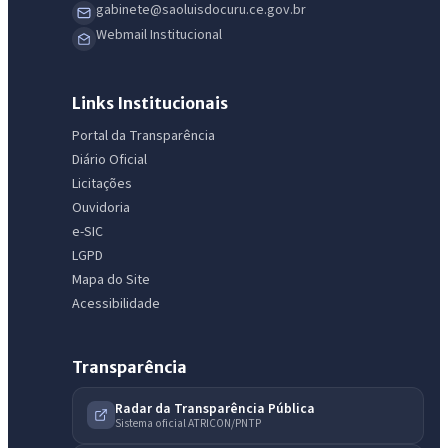
gabinete@saoluisdocuru.ce.gov.br
Webmail Institucional
Links Institucionais
Portal da Transparência
Diário Oficial
Licitações
Ouvidoria
e-SIC
LGPD
Mapa do Site
Acessibilidade
Transparência
Radar da Transparência Pública
Sistema oficial ATRICON/PNTP