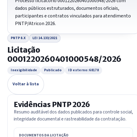
Processo licitatório 0001220260401000548/2026 com
dados públicos estruturados, documentos oficiais,
participantes e contratos vinculados para atendimento
PNTP/Atricon 2026.
PNTP 8.X
LEI 14.133/2021
Licitação
0001220260401000548/2026
Inexigibilidade
Publicado
ID externo: 68178
Voltar à lista
Evidências PNTP 2026
Resumo auditável dos dados publicados para controle social,
integridade documental e rastreabilidade da contratação.
DOCUMENTOS DA LICITAÇÃO