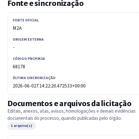
Fonte e sincronização
FONTE OFICIAL
M2A
ORIGEM EXTERNA
-
CÓDIGO PNCP/M2A
68178
ÚLTIMA SINCRONIZAÇÃO
2026-06-02T14:22:20.472533+00:00
Documentos e arquivos da licitação
Editais, anexos, atas, avisos, homologações e demais evidências
documentais do processo, quando publicadas pelo órgão.
1 arquivo(s)