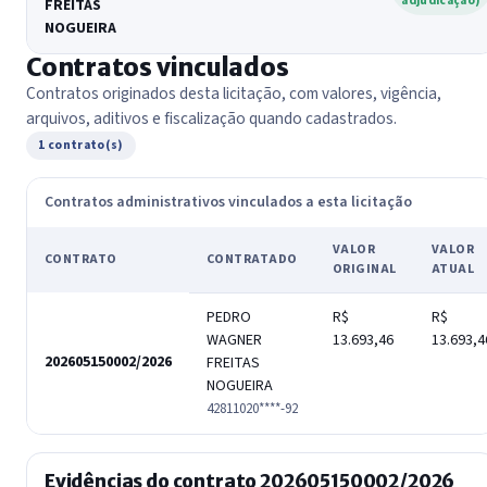
adjudicação)
FREITAS
NOGUEIRA
Contratos vinculados
Contratos originados desta licitação, com valores, vigência,
arquivos, aditivos e fiscalização quando cadastrados.
1 contrato(s)
Contratos administrativos vinculados a esta licitação
VALOR
VALOR
CONTRATO
CONTRATADO
ORIGINAL
ATUAL
PEDRO
R$
R$
WAGNER
13.693,46
13.693,4
202605150002/2026
FREITAS
NOGUEIRA
42811020****-92
Evidências do contrato 202605150002/2026