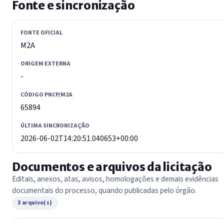
Fonte e sincronização
FONTE OFICIAL
M2A
ORIGEM EXTERNA
-
CÓDIGO PNCP/M2A
65894
ÚLTIMA SINCRONIZAÇÃO
2026-06-02T14:20:51.040653+00:00
Documentos e arquivos da licitação
Editais, anexos, atas, avisos, homologações e demais evidências
documentais do processo, quando publicadas pelo órgão.
3 arquivo(s)