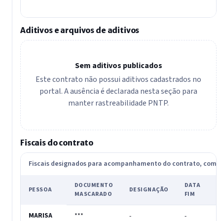
Aditivos e arquivos de aditivos
Sem aditivos publicados
Este contrato não possui aditivos cadastrados no
portal. A ausência é declarada nesta seção para
manter rastreabilidade PNTP.
Fiscais do contrato
Fiscais designados para acompanhamento do contrato, com
DOCUMENTO
DATA
PESSOA
DESIGNAÇÃO
A
MASCARADO
FIM
MARISA
***
-
-
-