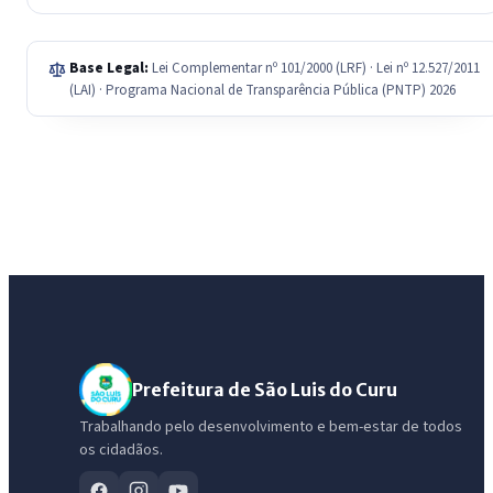
Base Legal:
Lei Complementar nº 101/2000 (LRF) · Lei nº 12.527/2011
(LAI) · Programa Nacional de Transparência Pública (PNTP) 2026
Prefeitura de São Luis do Curu
Trabalhando pelo desenvolvimento e bem-estar de todos
os cidadãos.