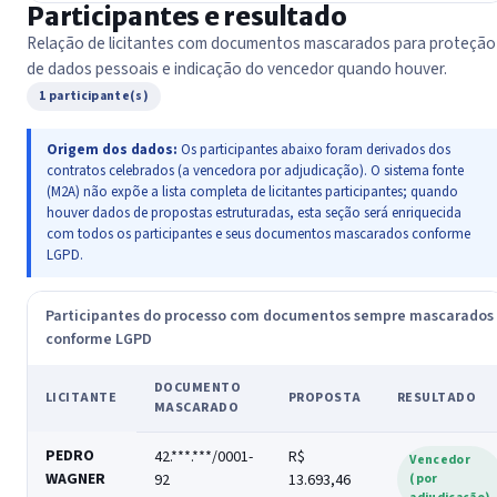
Participantes e resultado
Relação de licitantes com documentos mascarados para proteção
de dados pessoais e indicação do vencedor quando houver.
1 participante(s)
Origem dos dados:
Os participantes abaixo foram derivados dos
contratos celebrados (a vencedora por adjudicação). O sistema fonte
(M2A) não expõe a lista completa de licitantes participantes; quando
houver dados de propostas estruturadas, esta seção será enriquecida
com todos os participantes e seus documentos mascarados conforme
LGPD.
Participantes do processo com documentos sempre mascarados
conforme LGPD
DOCUMENTO
LICITANTE
PROPOSTA
RESULTADO
MASCARADO
PEDRO
42.***.***/0001-
R$
Vencedor
WAGNER
92
13.693,46
(por