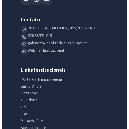
Contato
RUA ROCHAEL MOREIRA, Nº S/N CENTRO
(85) 33551-015
gabinete@saoluisdocuru.ce.gov.br
Webmail Institucional
Links Institucionais
Portal da Transparência
Diário Oficial
Licitações
Ouvidoria
e-SIC
LGPD
Mapa do Site
Acessibilidade