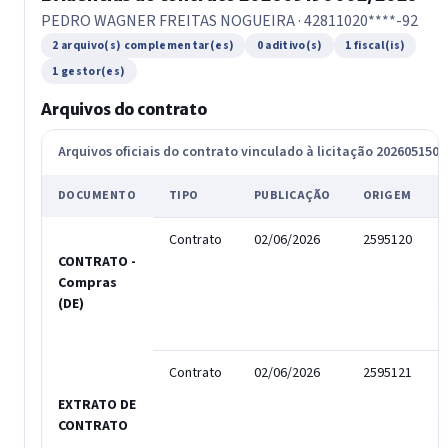
PEDRO WAGNER FREITAS NOGUEIRA · 42811020****-92
2 arquivo(s) complementar(es)
0 aditivo(s)
1 fiscal(is)
1 gestor(es)
Arquivos do contrato
Arquivos oficiais do contrato vinculado à licitação 202605150
DOCUMENTO
TIPO
PUBLICAÇÃO
ORIGEM
Contrato
02/06/2026
2595120
CONTRATO -
Compras
(DE)
Contrato
02/06/2026
2595121
EXTRATO DE
CONTRATO