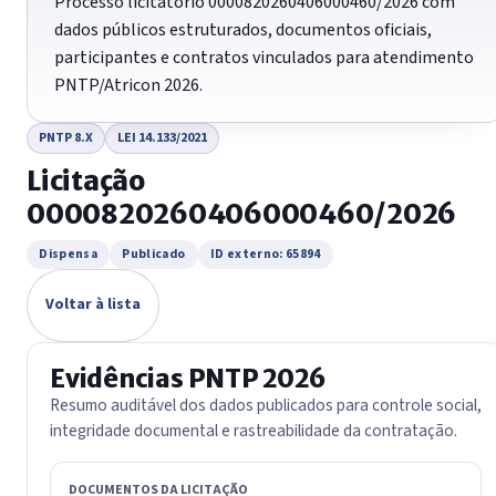
Processo licitatório 0000820260406000460/2026 com
dados públicos estruturados, documentos oficiais,
participantes e contratos vinculados para atendimento
PNTP/Atricon 2026.
PNTP 8.X
LEI 14.133/2021
Licitação
0000820260406000460/2026
Dispensa
Publicado
ID externo: 65894
Voltar à lista
Evidências PNTP 2026
Resumo auditável dos dados publicados para controle social,
integridade documental e rastreabilidade da contratação.
DOCUMENTOS DA LICITAÇÃO