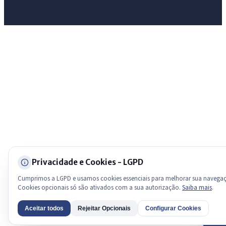
Licitações abertas
Carta de serviços
Diário Oficial
Privacidade e Cookies - LGPD
Cumprimos a LGPD e usamos cookies essenciais para melhorar sua navega
Cookies opcionais só são ativados com a sua autorização.
Saiba mais
.
Aceitar todos
Rejeitar Opcionais
Configurar Cookies
AI