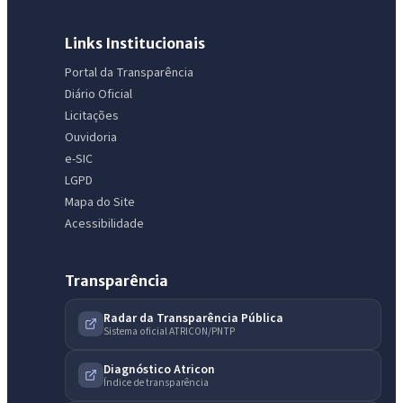
Links Institucionais
Portal da Transparência
Diário Oficial
Licitações
Ouvidoria
e-SIC
LGPD
Mapa do Site
Acessibilidade
Transparência
Radar da Transparência Pública
Sistema oficial ATRICON/PNTP
Diagnóstico Atricon
Índice de transparência