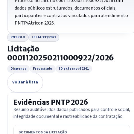
Processo licitatório 0001120250211000922/2026 com
dados públicos estruturados, documentos oficiais,
participantes e contratos vinculados para atendimento
PNTP/Atricon 2026.
PNTP 8.X
LEI 14.133/2021
Licitação
0001120250211000922/2026
Dispensa
Fracassado
ID externo: 60241
Voltar à lista
Evidências PNTP 2026
Resumo auditável dos dados publicados para controle social,
integridade documental e rastreabilidade da contratação.
DOCUMENTOS DA LICITAÇÃO