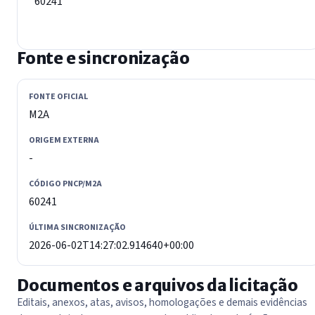
60241
Fonte e sincronização
FONTE OFICIAL
M2A
ORIGEM EXTERNA
-
CÓDIGO PNCP/M2A
60241
ÚLTIMA SINCRONIZAÇÃO
2026-06-02T14:27:02.914640+00:00
Documentos e arquivos da licitação
Editais, anexos, atas, avisos, homologações e demais evidências