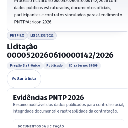
Processo licitatório 0000520260610000142/2026 com
dados públicos estruturados, documentos oficiais,
participantes e contratos vinculados para atendimento
PNTP/Atricon 2026.
PNTP 8.X
LEI 14.133/2021
Licitação
0000520260610000142/2026
Pregão Eletrônico
Publicado
ID externo: 69099
Voltar à lista
Evidências PNTP 2026
Resumo auditável dos dados publicados para controle social,
integridade documental e rastreabilidade da contratação.
DOCUMENTOS DA LICITAÇÃO