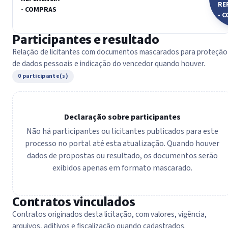
RE
- COMPRAS
- 
Participantes e resultado
Relação de licitantes com documentos mascarados para proteção
de dados pessoais e indicação do vencedor quando houver.
0 participante(s)
Declaração sobre participantes
Não há participantes ou licitantes publicados para este
processo no portal até esta atualização. Quando houver
dados de propostas ou resultado, os documentos serão
exibidos apenas em formato mascarado.
Contratos vinculados
Contratos originados desta licitação, com valores, vigência,
arquivos, aditivos e fiscalização quando cadastrados.