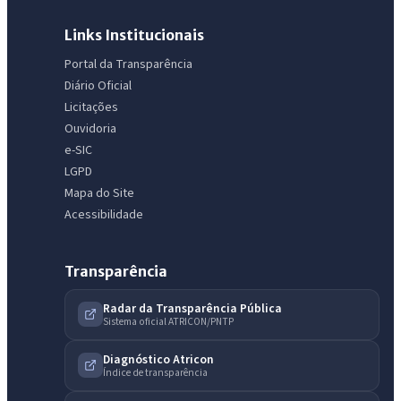
Links Institucionais
Portal da Transparência
Diário Oficial
Licitações
Ouvidoria
e-SIC
LGPD
Mapa do Site
Acessibilidade
Transparência
Radar da Transparência Pública
Sistema oficial ATRICON/PNTP
Diagnóstico Atricon
Índice de transparência