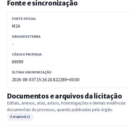
Fonte e sincronização
FONTE OFICIAL
M2A
ORIGEM EXTERNA
-
CÓDIGO PNCP/M2A
69099
ÚLTIMA SINCRONIZAÇÃO
2026-08-03T15:16:20.822289+00:00
Documentos e arquivos da licitação
Editais, anexos, atas, avisos, homologações e demais evidências
documentais do processo, quando publicadas pelo órgão.
3 arquivo(s)