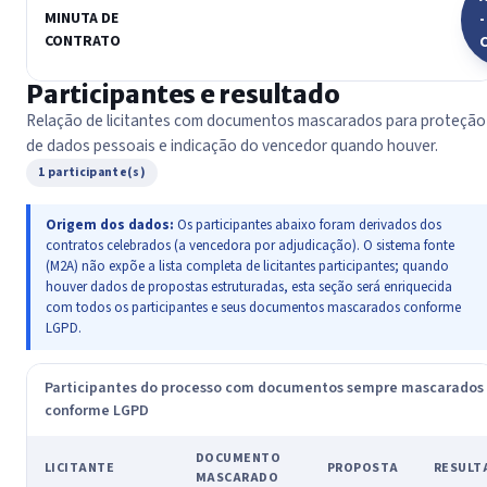
MINUTA DE
-
CONTRATO
Participantes e resultado
Relação de licitantes com documentos mascarados para proteção
de dados pessoais e indicação do vencedor quando houver.
1 participante(s)
Origem dos dados:
Os participantes abaixo foram derivados dos
contratos celebrados (a vencedora por adjudicação). O sistema fonte
(M2A) não expõe a lista completa de licitantes participantes; quando
houver dados de propostas estruturadas, esta seção será enriquecida
com todos os participantes e seus documentos mascarados conforme
LGPD.
Participantes do processo com documentos sempre mascarados
conforme LGPD
DOCUMENTO
LICITANTE
PROPOSTA
RESULT
MASCARADO