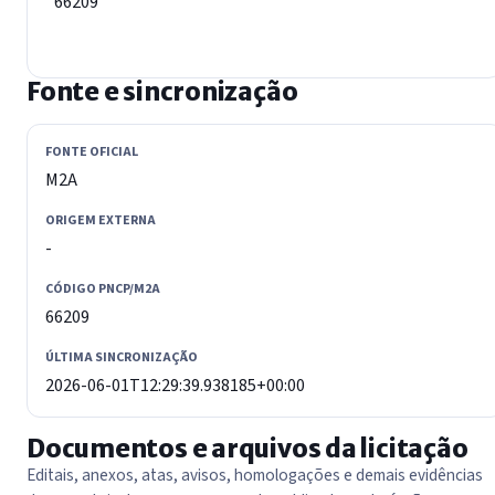
66209
Fonte e sincronização
FONTE OFICIAL
M2A
ORIGEM EXTERNA
-
CÓDIGO PNCP/M2A
66209
ÚLTIMA SINCRONIZAÇÃO
2026-06-01T12:29:39.938185+00:00
Documentos e arquivos da licitação
Editais, anexos, atas, avisos, homologações e demais evidências