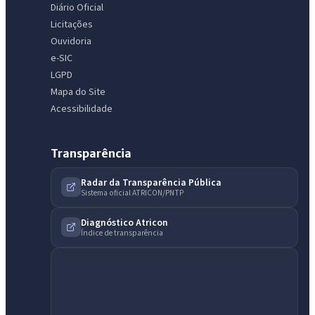
Diário Oficial
Licitações
Ouvidoria
e-SIC
LGPD
Mapa do Site
Acessibilidade
Transparência
Radar da Transparência Pública
Sistema oficial ATRICON/PNTP
Diagnóstico Atricon
Índice de transparência