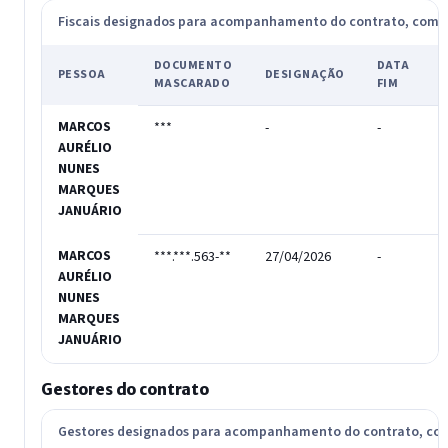
Fiscais designados para acompanhamento do contrato, com
DOCUMENTO
DATA
PESSOA
DESIGNAÇÃO
MASCARADO
FIM
MARCOS
***
-
-
-
AURÉLIO
NUNES
MARQUES
JANUÁRIO
MARCOS
***.***.563-**
27/04/2026
-
T
AURÉLIO
NUNES
MARQUES
JANUÁRIO
Gestores do contrato
Gestores designados para acompanhamento do contrato, c