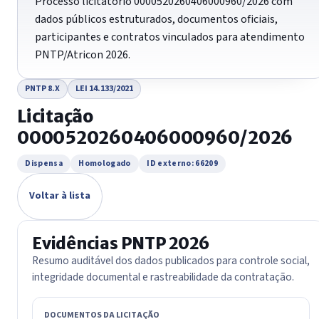
Processo licitatório 0000520260406000960/2026 com
dados públicos estruturados, documentos oficiais,
participantes e contratos vinculados para atendimento
PNTP/Atricon 2026.
PNTP 8.X
LEI 14.133/2021
Licitação
0000520260406000960/2026
Dispensa
Homologado
ID externo: 66209
Voltar à lista
Evidências PNTP 2026
Resumo auditável dos dados publicados para controle social,
integridade documental e rastreabilidade da contratação.
DOCUMENTOS DA LICITAÇÃO