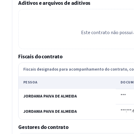
Aditivos e arquivos de aditivos
Este contrato não possui 
Fiscais do contrato
Fiscais designados para acompanhamento do contrato, 
PESSOA
DOCUM
***
JORDANIA PAIVA DE ALMEIDA
***.***.
JORDANIA PAIVA DE ALMEIDA
Gestores do contrato