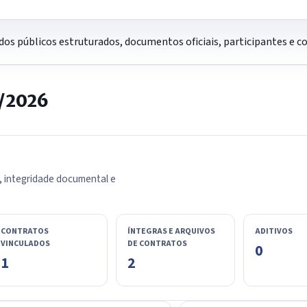
os públicos estruturados, documentos oficiais, participantes e 
0/2026
, integridade documental e
CONTRATOS
ÍNTEGRAS E ARQUIVOS
ADITIVOS
VINCULADOS
DE CONTRATOS
0
1
2