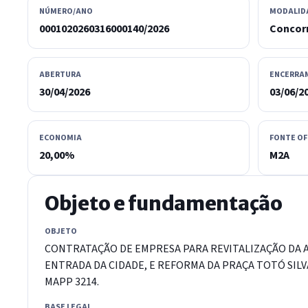
NÚMERO/ANO
MODALID
0001020260316000140/2026
Concor
ABERTURA
ENCERRA
30/04/2026
03/06/2
ECONOMIA
FONTE OF
20,00%
M2A
Objeto e fundamentação
OBJETO
CONTRATAÇÃO DE EMPRESA PARA REVITALIZAÇÃO DA A
ENTRADA DA CIDADE, E REFORMA DA PRAÇA TOTÓ SILVA
MAPP 3214.
BASE LEGAL