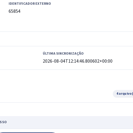
IDENTIFICADOR EXTERNO
65854
ÚLTIMA SINCRONIZAÇÃO
2026-08-04T12:14:46.800602+00:00
4 arquivo
SSO