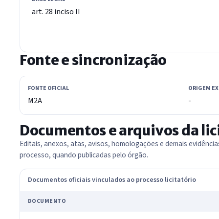
art. 28 inciso II
Fonte e sincronização
FONTE OFICIAL
ORIGEM E
M2A
-
Documentos e arquivos da lic
Editais, anexos, atas, avisos, homologações e demais evidênci
processo, quando publicadas pelo órgão.
Documentos oficiais vinculados ao processo licitatório
DOCUMENTO