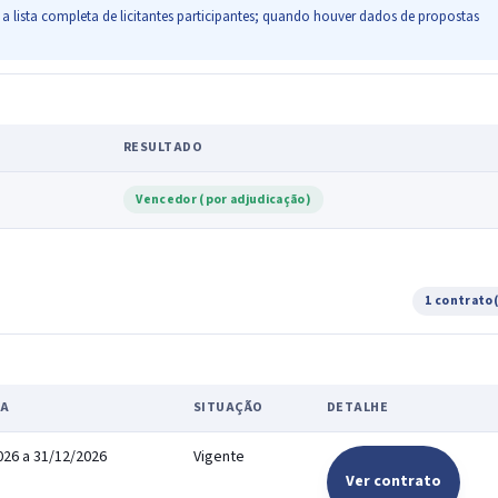
a lista completa de licitantes participantes; quando houver dados de propostas
RESULTADO
Vencedor (por adjudicação)
1 contrato
IA
SITUAÇÃO
DETALHE
026 a 31/12/2026
Vigente
Ver contrato