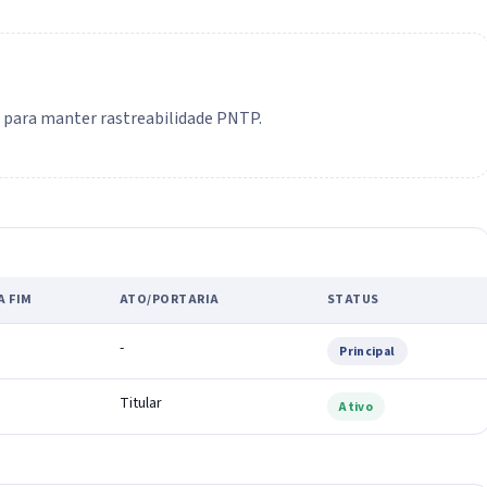
o para manter rastreabilidade PNTP.
A FIM
ATO/PORTARIA
STATUS
-
Principal
Titular
Ativo