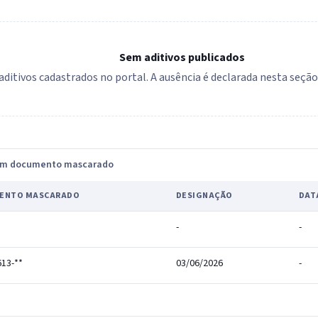
Sem aditivos publicados
aditivos cadastrados no portal. A ausência é declarada nesta seçã
com documento mascarado
ENTO MASCARADO
DESIGNAÇÃO
DAT
-
-
613-**
03/06/2026
-