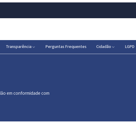
Transparência
Perguntas Frequentes
Cidadão
LGPD
dadão em conformidade com