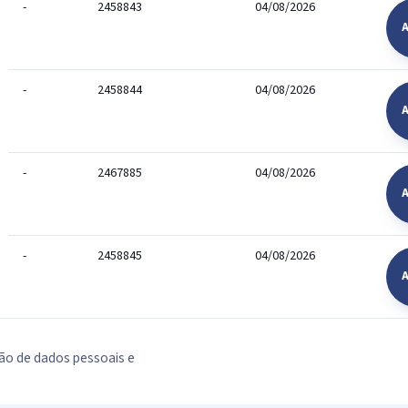
-
2458843
04/08/2026
-
2458844
04/08/2026
A
-
2467885
04/08/2026
A
-
2458845
04/08/2026
A
ão de dados pessoais e