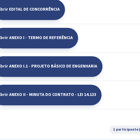
Abrir EDITAL DE CONCORRÊNCIA
brir ANEXO I - TERMO DE REFERÊNCIA
brir ANEXO I.1 - PROJETO BÁSICO DE ENGENHARIA
brir ANEXO II - MINUTA DO CONTRATO - LEI 14.133
1 participante