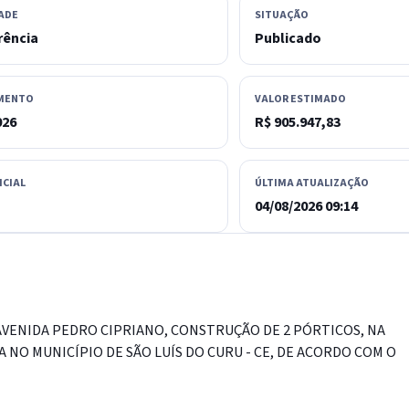
ADE
SITUAÇÃO
rência
Publicado
MENTO
VALOR ESTIMADO
026
R$ 905.947,83
ICIAL
ÚLTIMA ATUALIZAÇÃO
04/08/2026 09:14
VENIDA PEDRO CIPRIANO, CONSTRUÇÃO DE 2 PÓRTICOS, NA
 NO MUNICÍPIO DE SÃO LUÍS DO CURU - CE, DE ACORDO COM O