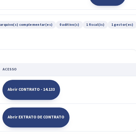
 arquivo(s) complementar(es)
0 aditivo(s)
1 fiscal(is)
1 gestor(es)
ACESSO
Abrir CONTRATO - 14.133
Abrir EXTRATO DE CONTRATO