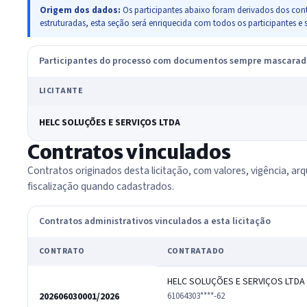
Origem dos dados:
Os participantes abaixo foram derivados dos cont
estruturadas, esta seção será enriquecida com todos os participante
Participantes do processo com documentos sempre mascara
LICITANTE
HELC SOLUÇÕES E SERVIÇOS LTDA
Contratos vinculados
Contratos originados desta licitação, com valores, vigência, arq
fiscalização quando cadastrados.
Contratos administrativos vinculados a esta licitação
CONTRATO
CONTRATADO
HELC SOLUÇÕES E SERVIÇOS LTDA
202606030001/2026
61064303****-62