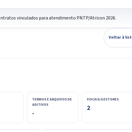
contratos vinculados para atendimento PNTP/Atricon 2026.
Voltar à lis
TERMOS E ARQUIVOS DE
FISCAIS/GESTORES
ADITIVOS
2
-