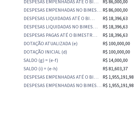
DESPESAS EMPENHADAS ATÉ O BI…
R$ 86,000,00
DESPESAS EMPENHADAS NO BIMES…
R$ 86,000,00
DESPESAS LIQUIDADAS ATÉ O BI…
R$ 18,396,63
DESPESAS LIQUIDADAS NO BIMES…
R$ 18,396,63
DESPESAS PAGAS ATÉ O BIMESTR…
R$ 18,396,63
DOTAÇÃO ATUALIZADA (e)
R$ 100,000,00
DOTAÇÃO INICIAL (d)
R$ 100,000,00
SALDO (g) = (e-f)
R$ 14,000,00
SALDO (i) = (e-h)
R$ 81,603,37
DESPESAS EMPENHADAS ATÉ O BI…
R$ 1,955,191,98
DESPESAS EMPENHADAS NO BIMES…
R$ 1,955,191,98
IntGest AI
AI