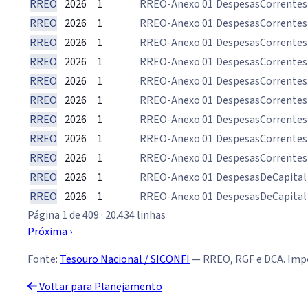
RREO
2026
1
RREO-Anexo 01
DespesasCorrentes
RREO
2026
1
RREO-Anexo 01
DespesasCorrentes
RREO
2026
1
RREO-Anexo 01
DespesasCorrentes
RREO
2026
1
RREO-Anexo 01
DespesasCorrentes
RREO
2026
1
RREO-Anexo 01
DespesasCorrentes
RREO
2026
1
RREO-Anexo 01
DespesasCorrentes
RREO
2026
1
RREO-Anexo 01
DespesasCorrentes
RREO
2026
1
RREO-Anexo 01
DespesasCorrentes
RREO
2026
1
RREO-Anexo 01
DespesasCorrentes
RREO
2026
1
RREO-Anexo 01
DespesasDeCapital
RREO
2026
1
RREO-Anexo 01
DespesasDeCapital
Página 1 de 409 · 20.434 linhas
Próxima ›
Fonte:
Tesouro Nacional / SICONFI
— RREO, RGF e DCA. Impo
Voltar para Planejamento