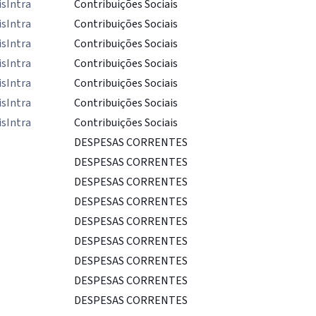
isIntra
Contribuições Sociais
isIntra
Contribuições Sociais
isIntra
Contribuições Sociais
isIntra
Contribuições Sociais
isIntra
Contribuições Sociais
isIntra
Contribuições Sociais
isIntra
Contribuições Sociais
DESPESAS CORRENTES
DESPESAS CORRENTES
DESPESAS CORRENTES
DESPESAS CORRENTES
DESPESAS CORRENTES
DESPESAS CORRENTES
DESPESAS CORRENTES
DESPESAS CORRENTES
DESPESAS CORRENTES