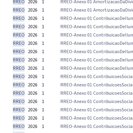
RREO
2026
1
RREO-Anexo 01
AmortizacaoDaDivi
RREO
2026
1
RREO-Anexo 01
AmortizacaoDaDivi
RREO
2026
1
RREO-Anexo 01
ContribuicaoDeIlu
RREO
2026
1
RREO-Anexo 01
ContribuicaoDeIlu
RREO
2026
1
RREO-Anexo 01
ContribuicaoDeIlu
RREO
2026
1
RREO-Anexo 01
ContribuicaoDeIlu
RREO
2026
1
RREO-Anexo 01
ContribuicaoDeIlu
RREO
2026
1
RREO-Anexo 01
ContribuicaoDeIlu
RREO
2026
1
RREO-Anexo 01
ContribuicaoDeIlu
RREO
2026
1
RREO-Anexo 01
ContribuicoesSocia
RREO
2026
1
RREO-Anexo 01
ContribuicoesSocia
RREO
2026
1
RREO-Anexo 01
ContribuicoesSocia
RREO
2026
1
RREO-Anexo 01
ContribuicoesSocia
RREO
2026
1
RREO-Anexo 01
ContribuicoesSocia
RREO
2026
1
RREO-Anexo 01
ContribuicoesSocia
RREO
2026
1
RREO-Anexo 01
ContribuicoesSocia