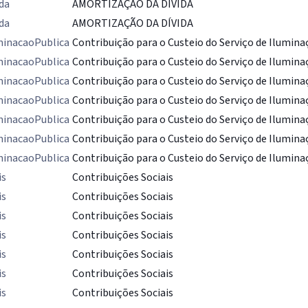
da
AMORTIZAÇÃO DA DÍVIDA
da
AMORTIZAÇÃO DA DÍVIDA
minacaoPublica
Contribuição para o Custeio do Serviço de Ilumina
minacaoPublica
Contribuição para o Custeio do Serviço de Ilumina
minacaoPublica
Contribuição para o Custeio do Serviço de Ilumina
minacaoPublica
Contribuição para o Custeio do Serviço de Ilumina
minacaoPublica
Contribuição para o Custeio do Serviço de Ilumina
minacaoPublica
Contribuição para o Custeio do Serviço de Ilumina
minacaoPublica
Contribuição para o Custeio do Serviço de Ilumina
is
Contribuições Sociais
is
Contribuições Sociais
is
Contribuições Sociais
is
Contribuições Sociais
is
Contribuições Sociais
is
Contribuições Sociais
is
Contribuições Sociais