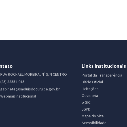
ntato
Links Institucionais
RUA ROCHAEL MOREIRA, Nº S/N CENTRO
Portal da Transparência
(85) 33551-015
Diário Oficial
Licitações
gabinete@saoluisdocuru.ce.gov.br
Ouvidoria
Webmail Institucional
e-SIC
LGPD
Mapa do Site
Acessibilidade