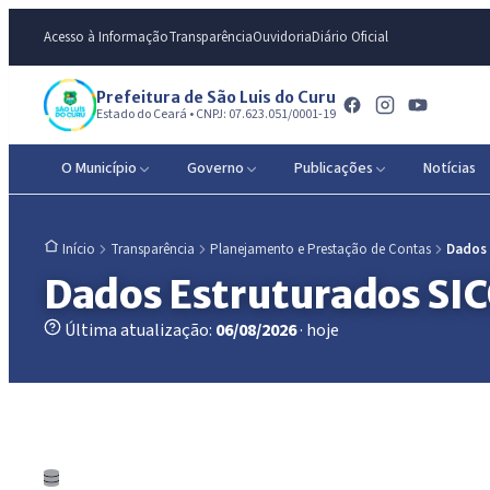
Acesso à Informação
Transparência
Ouvidoria
Diário Oficial
Prefeitura de São Luis do Curu
Estado do Ceará • CNPJ: 07.623.051/0001-19
O Município
Governo
Publicações
Notícias
Transparência
Planejamento e Prestação de Contas
Dados
Início
Dados Estruturados SI
Última atualização:
06/08/2026
· hoje