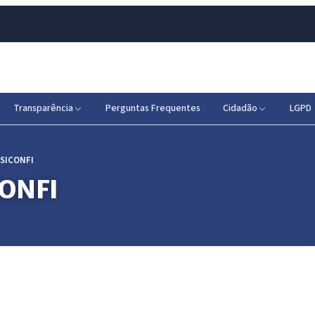
Transparência
Perguntas Frequentes
Cidadão
LGPD
 SICONFI
CONFI