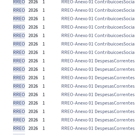
RREO
2026
1
RREO-Anexo 01
ContribuicoesSocia
RREO
2026
1
RREO-Anexo 01
ContribuicoesSocia
RREO
2026
1
RREO-Anexo 01
ContribuicoesSocia
RREO
2026
1
RREO-Anexo 01
ContribuicoesSocia
RREO
2026
1
RREO-Anexo 01
ContribuicoesSocia
RREO
2026
1
RREO-Anexo 01
ContribuicoesSocia
RREO
2026
1
RREO-Anexo 01
ContribuicoesSocia
RREO
2026
1
RREO-Anexo 01
DespesasCorrentes
RREO
2026
1
RREO-Anexo 01
DespesasCorrentes
RREO
2026
1
RREO-Anexo 01
DespesasCorrentes
RREO
2026
1
RREO-Anexo 01
DespesasCorrentes
RREO
2026
1
RREO-Anexo 01
DespesasCorrentes
RREO
2026
1
RREO-Anexo 01
DespesasCorrentes
RREO
2026
1
RREO-Anexo 01
DespesasCorrentes
RREO
2026
1
RREO-Anexo 01
DespesasCorrentes
RREO
2026
1
RREO-Anexo 01
DespesasCorrentes