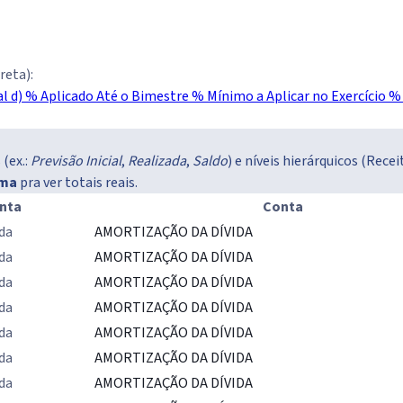
reta):
l d)
% Aplicado Até o Bimestre
% Mínimo a Aplicar no Exercício
% 
(ex.:
Previsão Inicial
,
Realizada
,
Saldo
) e níveis hierárquicos (Rec
ima
pra ver totais reais.
nta
Conta
da
AMORTIZAÇÃO DA DÍVIDA
da
AMORTIZAÇÃO DA DÍVIDA
da
AMORTIZAÇÃO DA DÍVIDA
da
AMORTIZAÇÃO DA DÍVIDA
da
AMORTIZAÇÃO DA DÍVIDA
da
AMORTIZAÇÃO DA DÍVIDA
da
AMORTIZAÇÃO DA DÍVIDA