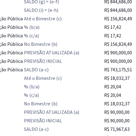
SALDO (g) = (e-f)
R$ 844,686,00
SALDO (i) = (e-h)
R$ 844,686,00
ção Pública
Até o Bimestre (c)
R$ 156,824,49
ção Pública
% (b/a)
R$ 17,42
ção Pública
% (c/a)
R$ 17,42
ção Pública
No Bimestre (b)
R$ 156,824,49
ção Pública
PREVISÃO ATUALIZADA (a)
R$ 900,000,00
ção Pública
PREVISÃO INICIAL
R$ 900,000,00
ção Pública
SALDO (a-c)
R$ 743,175,51
Até o Bimestre (c)
R$ 18,032,37
% (b/a)
R$ 20,04
% (c/a)
R$ 20,04
No Bimestre (b)
R$ 18,032,37
PREVISÃO ATUALIZADA (a)
R$ 90,000,00
PREVISÃO INICIAL
R$ 90,000,00
SALDO (a-c)
R$ 71,967,63