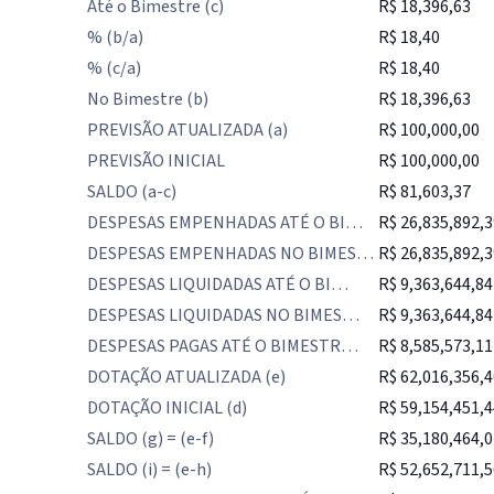
Até o Bimestre (c)
R$ 18,396,63
% (b/a)
R$ 18,40
% (c/a)
R$ 18,40
No Bimestre (b)
R$ 18,396,63
PREVISÃO ATUALIZADA (a)
R$ 100,000,00
PREVISÃO INICIAL
R$ 100,000,00
SALDO (a-c)
R$ 81,603,37
DESPESAS EMPENHADAS ATÉ O BI…
R$ 26,835,892,3
DESPESAS EMPENHADAS NO BIMES…
R$ 26,835,892,3
DESPESAS LIQUIDADAS ATÉ O BI…
R$ 9,363,644,84
DESPESAS LIQUIDADAS NO BIMES…
R$ 9,363,644,84
DESPESAS PAGAS ATÉ O BIMESTR…
R$ 8,585,573,11
DOTAÇÃO ATUALIZADA (e)
R$ 62,016,356,4
DOTAÇÃO INICIAL (d)
R$ 59,154,451,4
SALDO (g) = (e-f)
R$ 35,180,464,0
SALDO (i) = (e-h)
R$ 52,652,711,5