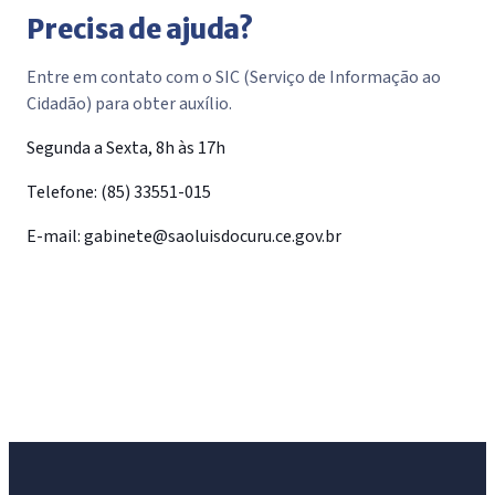
Precisa de ajuda?
Entre em contato com o SIC (Serviço de Informação ao
Cidadão) para obter auxílio.
Segunda a Sexta, 8h às 17h
Telefone:
(85) 33551-015
E-mail:
gabinete@saoluisdocuru.ce.gov.br