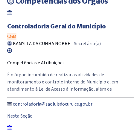
Competências dos Órgãos
Controladoria Geral do Município
CGM
KAMYLLA DA CUNHA NOBRE
- Secretário(a)
Competências e Atribuições
É o órgão incumbido de realizar as atividades de
monitoramento e controle interno do Município e, em
atendimento à Lei de Acesso à Informação, além de
controladoria@saoluisdocuru.ce.gov.br
Nesta Seção