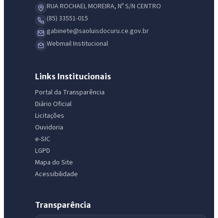
RUA ROCHAEL MOREIRA, Nº S/N CENTRO
(85) 33551-015
gabinete@saoluisdocuru.ce.gov.br
Webmail Institucional
Links Institucionais
Portal da Transparência
Diário Oficial
Licitações
Ouvidoria
e-SIC
LGPD
Mapa do Site
Acessibilidade
Transparência