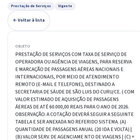
Prestação de Serviços
Vigente
← Voltar à lista
OBJETO
PRESTAÇÃO DE SERVIÇOS COM TAXA DE SERVIÇO DE
OPERADORA OU AGÊNCIA DE VIAGENS, PARA RESERVA
E MARCAÇÃO DE PASSAGENS AÉREAS NACIONAIS E
INTERNACIONAIS, POR MEIO DE ATENDIMENTO
REMOTO (E-MAIL E TELEFONE), DESTINADO A
SECRETARIA DE SÁUDE DE SÃO LUIS DO CURU/CE. ( COM
VALOR ESTIMADO DE AQUISIÇÃO DE PASSAGENS
ÁEREAS DE ATÉ 60.000,00 REAIS PARA O ANO DE 2026.
OBSERVAÇÃO: A COTAÇÃO DEVERÁ SEGUIR A SEGUINTE
TABELA E SER ANEXADA NO REFERIDO SISTEMA. (A)
QUANTIDADE DE PASSAGENS ANUAL (20 IDA E VOLTA) |
(B) VALOR SERV. DE AGENCIAME NTO DE VIAGENS | (C) =