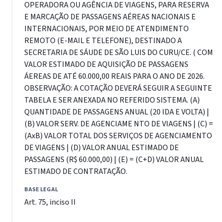
OPERADORA OU AGÊNCIA DE VIAGENS, PARA RESERVA
E MARCAÇÃO DE PASSAGENS AÉREAS NACIONAIS E
INTERNACIONAIS, POR MEIO DE ATENDIMENTO
REMOTO (E-MAIL E TELEFONE), DESTINADO A
SECRETARIA DE SÁUDE DE SÃO LUIS DO CURU/CE. ( COM
VALOR ESTIMADO DE AQUISIÇÃO DE PASSAGENS
ÁEREAS DE ATÉ 60.000,00 REAIS PARA O ANO DE 2026.
OBSERVAÇÃO: A COTAÇÃO DEVERÁ SEGUIR A SEGUINTE
TABELA E SER ANEXADA NO REFERIDO SISTEMA. (A)
QUANTIDADE DE PASSAGENS ANUAL (20 IDA E VOLTA) |
(B) VALOR SERV. DE AGENCIAME NTO DE VIAGENS | (C) =
(AxB) VALOR TOTAL DOS SERVIÇOS DE AGENCIAMENTO
DE VIAGENS | (D) VALOR ANUAL ESTIMADO DE
PASSAGENS (R$ 60.000,00) | (E) = (C+D) VALOR ANUAL
ESTIMADO DE CONTRATAÇÃO.
BASE LEGAL
Art. 75, inciso II