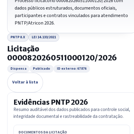
Processo licitatório 0000820260511000120/2026 com
dados públicos estruturados, documentos oficiais,
participantes e contratos vinculados para atendimento
PNTP/Atricon 2026.
PNTP 8.X
LEI 14.133/2021
Licitação
0000820260511000120/2026
Dispensa
Publicado
ID externo: 67876
Voltar à lista
Evidências PNTP 2026
Resumo auditável dos dados publicados para controle social,
integridade documental e rastreabilidade da contratação.
DOCUMENTOS DA LICITAÇÃO