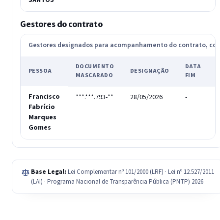
SANTOS
Gestores do contrato
Gestores designados para acompanhamento do contrato, c
DOCUMENTO
DATA
PESSOA
DESIGNAÇÃO
MASCARADO
FIM
Francisco
***.***.793-**
28/05/2026
-
-
Fabrício
Marques
Gomes
Base Legal:
Lei Complementar nº 101/2000 (LRF) · Lei nº 12.527/2011
(LAI) · Programa Nacional de Transparência Pública (PNTP) 2026