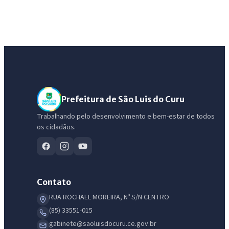
Prefeitura de São Luis do Curu
Trabalhando pelo desenvolvimento e bem-estar de todos
os cidadãos.
Contato
RUA ROCHAEL MOREIRA, Nº S/N CENTRO
(85) 33551-015
gabinete@saoluisdocuru.ce.gov.br