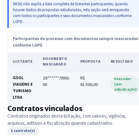
(M2A) não expõe a lista completa de licitantes participantes; quando
houver dados de propostas estruturadas, esta seção será enriquecida
com todos os participantes e seus documentos mascarados conforme
LGPD.
Participantes do processo com documentos sempre mascarados
conforme LGPD
DOCUMENTO
LICITANTE
PROPOSTA
RESULTADO
MASCARADO
GSOL
29.***.***/0001-
R$
Vencedor
VIAGENS E
00
61.500,00
(por
adjudicação)
TURISMO
LTDA
Contratos vinculados
Contratos originados desta licitação, com valores, vigência,
arquivos, aditivos e fiscalização quando cadastrados.
1 contrato(s)