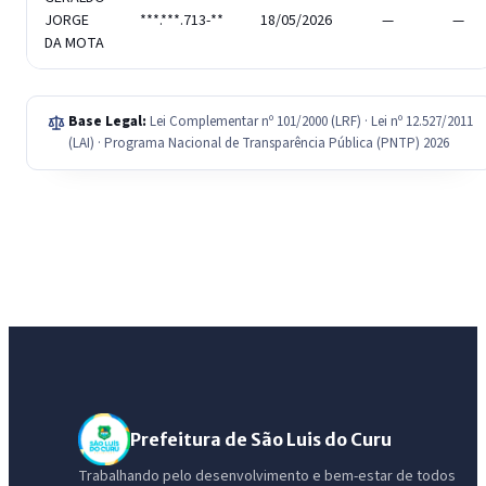
JORGE
***.***.713-**
18/05/2026
—
—
DA MOTA
Base Legal:
Lei Complementar nº 101/2000 (LRF) · Lei nº 12.527/2011
(LAI) · Programa Nacional de Transparência Pública (PNTP) 2026
Prefeitura de São Luis do Curu
Trabalhando pelo desenvolvimento e bem-estar de todos