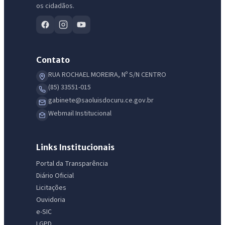
os cidadãos.
Contato
RUA ROCHAEL MOREIRA, Nº S/N CENTRO
(85) 33551-015
gabinete@saoluisdocuru.ce.gov.br
Webmail Institucional
Links Institucionais
Portal da Transparência
Diário Oficial
Licitações
Ouvidoria
e-SIC
LGPD