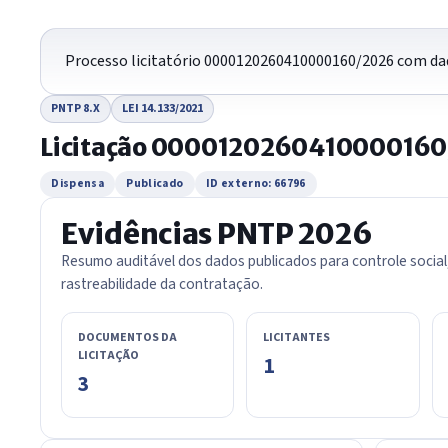
Processo licitatório 0000120260410000160/2026 com dad
PNTP 8.X
LEI 14.133/2021
Licitação 000012026041000016
Dispensa
Publicado
ID externo: 66796
Evidências PNTP 2026
Resumo auditável dos dados publicados para controle social
rastreabilidade da contratação.
DOCUMENTOS DA
LICITANTES
LICITAÇÃO
1
3