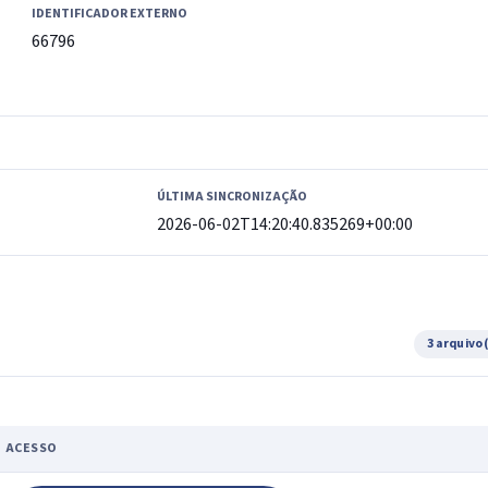
IDENTIFICADOR EXTERNO
66796
ÚLTIMA SINCRONIZAÇÃO
2026-06-02T14:20:40.835269+00:00
3 arquivo
ACESSO