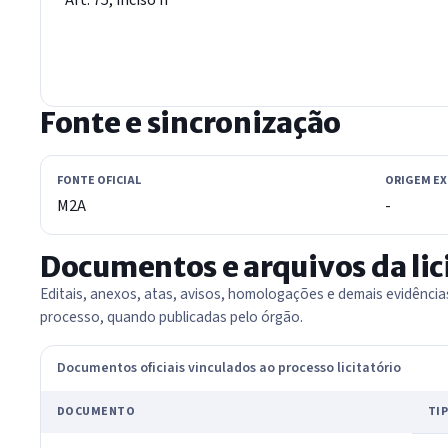
Fonte e sincronização
FONTE OFICIAL
ORIGEM E
M2A
-
Documentos e arquivos da lic
Editais, anexos, atas, avisos, homologações e demais evidênci
processo, quando publicadas pelo órgão.
Documentos oficiais vinculados ao processo licitatório
DOCUMENTO
TI