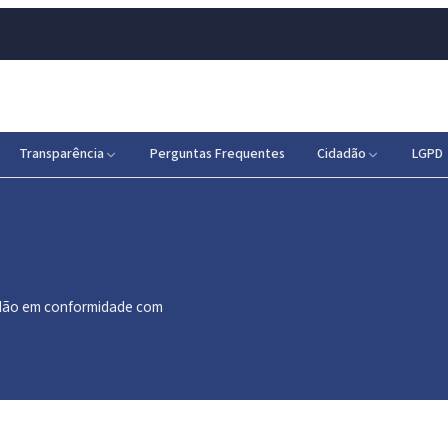
Transparência
Perguntas Frequentes
Cidadão
LGPD
dadão em conformidade com