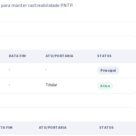
o para manter rastreabilidade PNTP.
DATA FIM
ATO/PORTARIA
STATUS
-
-
Principal
-
Titular
Ativo
TA FIM
ATO/PORTARIA
STATUS