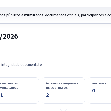
os públicos estruturados, documentos oficiais, participantes e 
0/2026
, integridade documental e
CONTRATOS
ÍNTEGRAS E ARQUIVOS
ADITIVOS
VINCULADOS
DE CONTRATOS
0
1
2