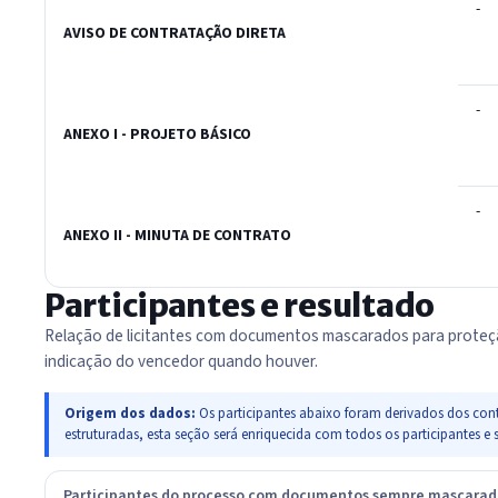
-
AVISO DE CONTRATAÇÃO DIRETA
-
ANEXO I - PROJETO BÁSICO
-
ANEXO II - MINUTA DE CONTRATO
Participantes e resultado
Relação de licitantes com documentos mascarados para proteç
indicação do vencedor quando houver.
Origem dos dados:
Os participantes abaixo foram derivados dos cont
estruturadas, esta seção será enriquecida com todos os participante
Participantes do processo com documentos sempre mascara