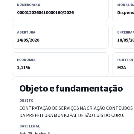
NÚMERO/ANO
MODALID
0000120260410000160/2026
Dispen
ABERTURA
ENCERRA
14/05/2026
18/05/2
ECONOMIA
FONTE OF
1,11%
M2A
Objeto e fundamentação
OBJETO
CONTRATAÇÃO DE SERVIÇOS NA CRIAÇÃO CONTEUDOS D
DA PREFEITURA MUNICIPAL DE SÃO LUÍS DO CURU.
BASE LEGAL
Art. 75, inciso II