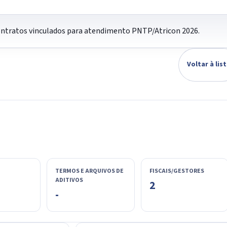
contratos vinculados para atendimento PNTP/Atricon 2026.
Voltar à lis
TERMOS E ARQUIVOS DE
FISCAIS/GESTORES
ADITIVOS
2
-