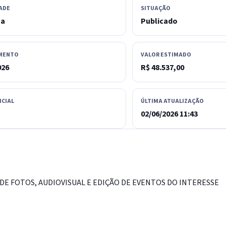
ADE
SITUAÇÃO
sa
Publicado
MENTO
VALOR ESTIMADO
026
R$ 48.537,00
ICIAL
ÚLTIMA ATUALIZAÇÃO
02/06/2026 11:43
E FOTOS, AUDIOVISUAL E EDIÇÃO DE EVENTOS DO INTERESSE