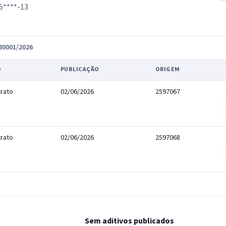
5****-13
180001/2026
O
PUBLICAÇÃO
ORIGEM
rato
02/06/2026
2597067
rato
02/06/2026
2597068
Sem aditivos publicados