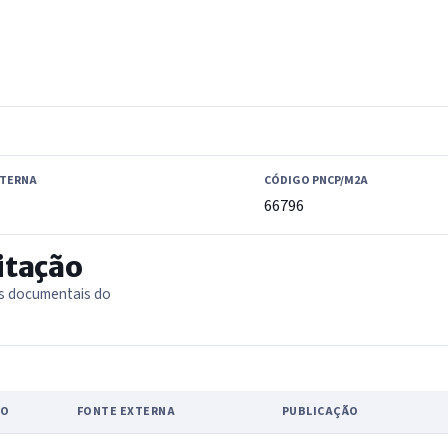
XTERNA
CÓDIGO PNCP/M2A
66796
itação
as documentais do
PO
FONTE EXTERNA
PUBLICAÇÃO