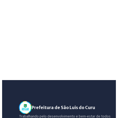
Prefeitura de São Luis do Curu
Trabalhando pelo desenvolvimento e bem-estar de todos