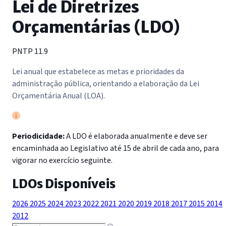
Lei de Diretrizes
Orçamentárias (LDO)
PNTP 11.9
Lei anual que estabelece as metas e prioridades da
administração pública, orientando a elaboração da Lei
Orçamentária Anual (LOA).
Periodicidade:
A LDO é elaborada anualmente e deve ser
encaminhada ao Legislativo até 15 de abril de cada ano, para
vigorar no exercício seguinte.
LDOs Disponíveis
2026
2025
2024
2023
2022
2021
2020
2019
2018
2017
2015
2014
2012