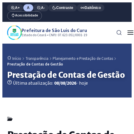
A+
A
A-
Contraste
Daltônico
Acessibilidade
Prefeitura de São Luis do Curu
Estado do Ceará • CNPJ: 07.623.051/0001-19
Transparência
Planejamento e Prestação de Contas
Início
Prestação de Contas de Gestão
Prestação de Contas de Gestão
Última atualização:
08/08/2026
· hoje