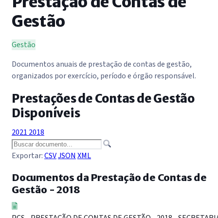
Prestação de Contas de
Gestão
Gestão
Documentos anuais de prestação de contas de gestão,
organizados por exercício, período e órgão responsável.
Prestações de Contas de Gestão
Disponíveis
2021
2018
Exportar:
CSV
JSON
XML
Documentos da Prestação de Contas de
Gestão - 2018
PCS - PRESTAÇÃO DE CONTAS DE GESTÃO - 2018 - SECRETARI