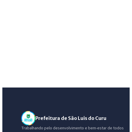
Prefeitura de São Luis do Curu
Trabalhando pelo desenvolvimento e bem-estar de todos