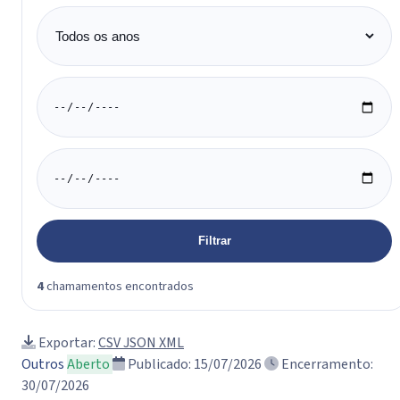
Ano
Data início
Data fim
Filtrar
4
chamamentos encontrados
Exportar:
CSV
JSON
XML
Outros
Aberto
Publicado: 15/07/2026
Encerramento:
30/07/2026