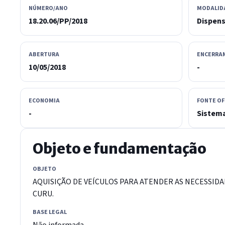
NÚMERO/ANO
MODALID
18.20.06/PP/2018
Dispen
ABERTURA
ENCERRA
10/05/2018
-
ECONOMIA
FONTE OF
-
Sistema
Objeto e fundamentação
OBJETO
AQUISIÇÃO DE VEÍCULOS PARA ATENDER AS NECESSIDA
CURU.
BASE LEGAL
Não informada