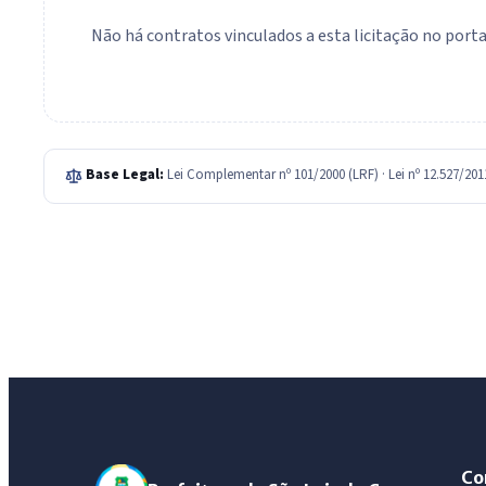
Não há contratos vinculados a esta licitação no portal
Base Legal:
Lei Complementar nº 101/2000 (LRF) · Lei nº 12.527/20
Co