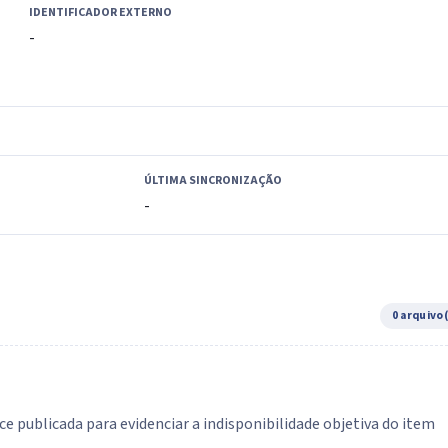
IDENTIFICADOR EXTERNO
-
ÚLTIMA SINCRONIZAÇÃO
-
0 arquivo
e publicada para evidenciar a indisponibilidade objetiva do item