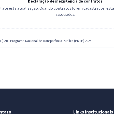
Declaração de inexistência de contratos
 até esta atualização. Quando contratos forem cadastrados, esta se
associados.
11 (LAI) · Programa Nacional de Transparência Pública (PNTP) 2026
ntato
Links Institucionais