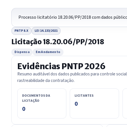
Processo licitatório 18.20.06/PP/2018 com dados públic
PNTP 8.X
LEI 14.133/2021
Licitação 18.20.06/PP/2018
Dispensa
Em Andamento
Evidências PNTP 2026
Resumo auditável dos dados publicados para controle social
rastreabilidade da contratação.
DOCUMENTOS DA
LICITANTES
LICITAÇÃO
0
0