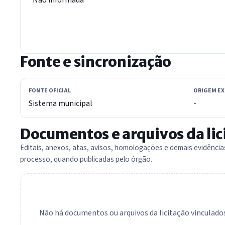
Fonte e sincronização
FONTE OFICIAL
ORIGEM E
Sistema municipal
-
Documentos e arquivos da lic
Editais, anexos, atas, avisos, homologações e demais evidênci
processo, quando publicadas pelo órgão.
Não há documentos ou arquivos da licitação vinculados