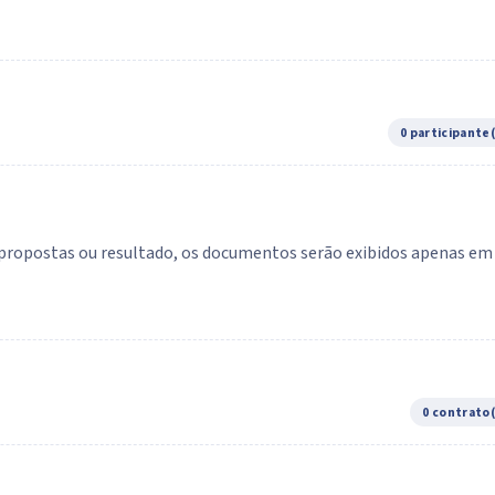
0 participante
e propostas ou resultado, os documentos serão exibidos apenas em
0 contrato