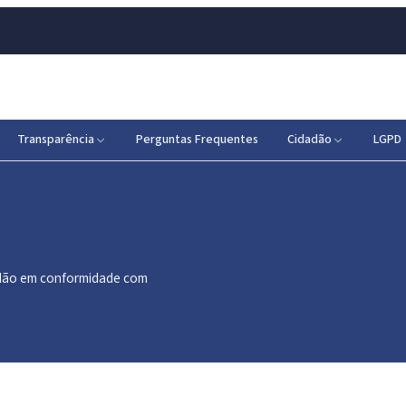
Transparência
Perguntas Frequentes
Cidadão
LGPD
dadão em conformidade com