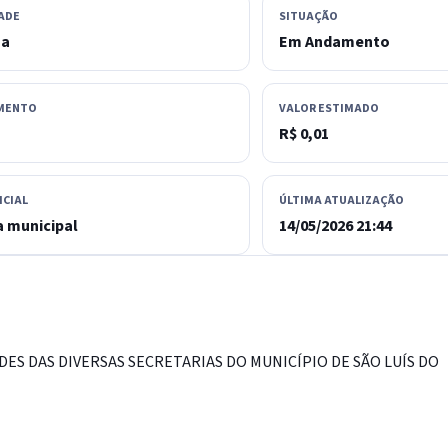
ADE
SITUAÇÃO
sa
Em Andamento
MENTO
VALOR ESTIMADO
R$ 0,01
ICIAL
ÚLTIMA ATUALIZAÇÃO
 municipal
14/05/2026 21:44
DES DAS DIVERSAS SECRETARIAS DO MUNICÍPIO DE SÃO LUÍS DO