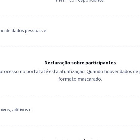
ão de dados pessoais e
Declaração sobre participantes
e processo no portal até esta atualização. Quando houver dados d
formato mascarado.
uivos, aditivos e